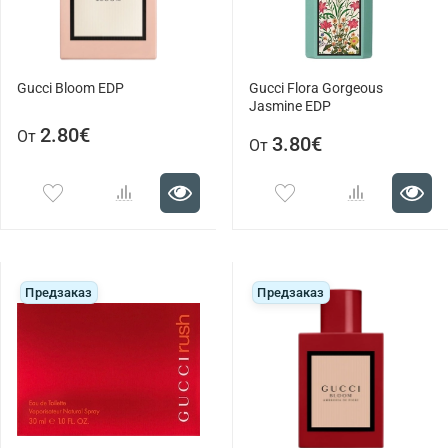
Gucci Bloom EDP
Gucci Flora Gorgeous
Jasmine EDP
2.80€
От
3.80€
От
Предзаказ
Предзаказ