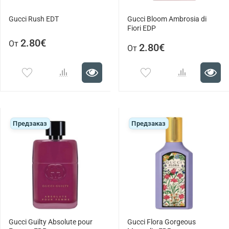
Gucci Rush EDT
Gucci Bloom Ambrosia di
Fiori EDP
2.80€
От
2.80€
От
Предзаказ
Предзаказ
Gucci Guilty Absolute pour
Gucci Flora Gorgeous