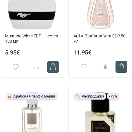
Mustang White EDT — тестер
Ard Al Zaafaran Yara EDP 50
100 мл
мл
5.95€
11.95€
🪔 Арабская парфюмерия
🏷️ Распродажа
-73%