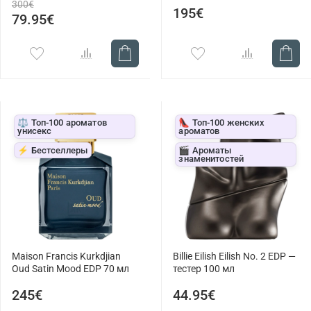
300€
195€
79.95€
⚖️ Топ-100 ароматов
👠 Топ-100 женских
унисекс
ароматов
⚡ Бестселлеры
🎬 Ароматы
знаменитостей
Maison Francis Kurkdjian
Billie Eilish Eilish No. 2 EDP —
Oud Satin Mood EDP 70 мл
тестер 100 мл
245€
44.95€