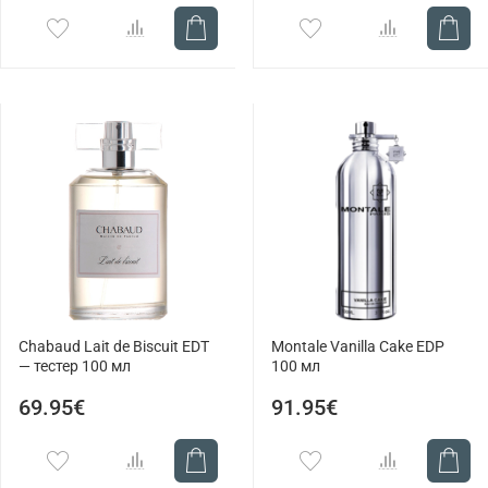
Chabaud Lait de Biscuit EDT
Montale Vanilla Cake EDP
— тестер 100 мл
100 мл
69.95€
91.95€