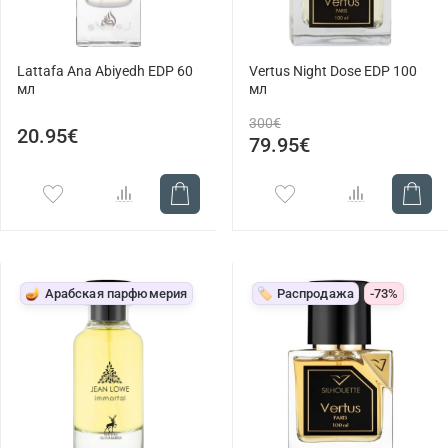
Lattafa Ana Abiyedh EDP 60
Vertus Night Dose EDP 100
мл
мл
300€
20.95€
79.95€
🪔 Арабская парфюмерия
🏷️ Распродажа
-73%