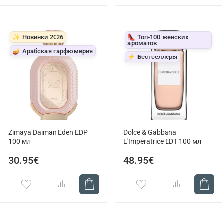
✨ Новинки 2026
👠 Топ-100 женских
ароматов
🪔 Арабская парфюмерия
⚡ Бестселлеры
Zimaya Daiman Eden EDP
Dolce & Gabbana
100 мл
L'Imperatrice EDT 100 мл
30.95€
48.95€