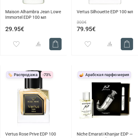
Maison Alhambra Jean Lowe
Vertus Silhouette EDP 100 мл
Immortel EDP 100 мл
300€
29.95€
79.95€
🏷️ Распродажа
-73%
🪔 Арабская парфюмерия
Vertus Rose Prive EDP 100
Niche Emarati Khanjar EDP —