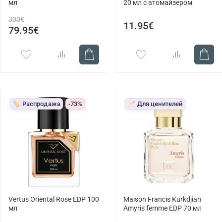
мл
20 мл с атомайзером
300€
11.95€
79.95€
🏷️ Распродажа
-73%
🥂 Для ценителей
Vertus Oriental Rose EDP 100
Maison Francis Kurkdjian
мл
Amyris femme EDP 70 мл