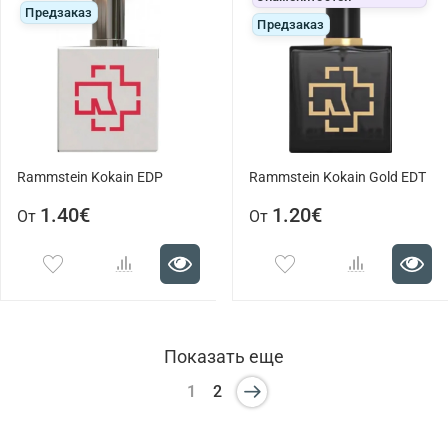
Предзаказ
Предзаказ
Rammstein Kokain EDP
Rammstein Kokain Gold EDT
1.40€
1.20€
От
От
Показать еще
1
2