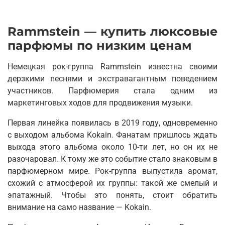
Rammstein — купить люксовые
парфюмы по низким ценам
Немецкая рок-группа Rammstein известна своими
дерзкими песнями и экстравагантным поведением
участников. Парфюмерия стала одним из
маркетинговых ходов для продвижения музыки.
Первая линейка появилась в 2019 году, одновременно
с выходом альбома Kokain. Фанатам пришлось ждать
выхода этого альбома около 10-ти лет, но он их не
разочаровал. К тому же это событие стало знаковым в
парфюмерном мире. Рок-группа выпустила аромат,
схожий с атмосферой их группы: такой же смелый и
эпатажный. Чтобы это понять, стоит обратить
внимание на само название — Kokain.