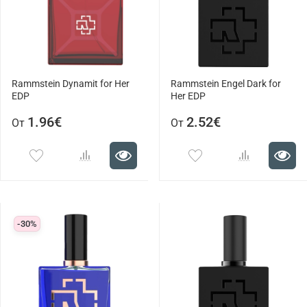
Rammstein Dynamit for Her
Rammstein Engel Dark for
EDP
Her EDP
1.96€
2.52€
От
От
-30%