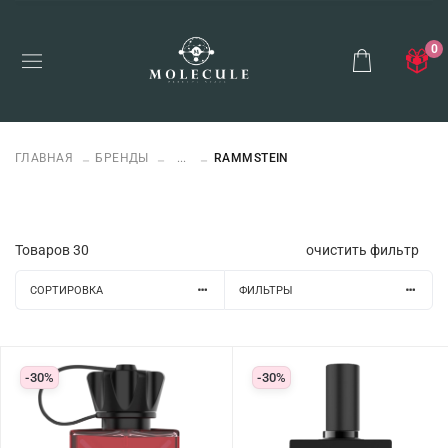
0
ГЛАВНАЯ
БРЕНДЫ
...
RAMMSTEIN
Товаров
30
очистить фильтр
СОРТИРОВКА
ФИЛЬТРЫ
-30%
-30%