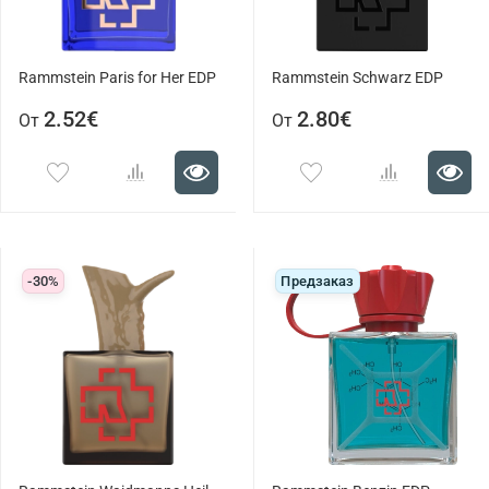
Rammstein Paris for Her EDP
Rammstein Schwarz EDP
2.52€
2.80€
От
От
-30%
Предзаказ