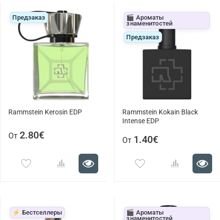
Предзаказ
🎬 Ароматы
знаменитостей
Предзаказ
Rammstein Kerosin EDP
Rammstein Kokain Black
Intense EDP
2.80€
От
1.40€
От
⚡ Бестселлеры
🎬 Ароматы
знаменитостей