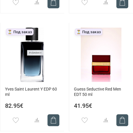
⏳ Под заказ
⏳ Под заказ
Yves Saint Laurent Y EDP 60
Guess Seductive Red Men
ml
EDT 50 ml
82.95€
41.95€