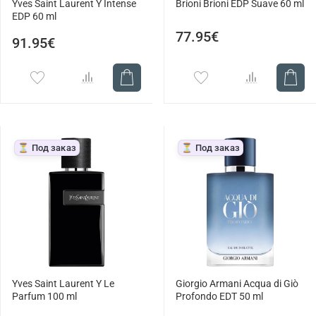
Yves Saint Laurent Y Intense
Brioni Brioni EDP Suave 60 ml
EDP 60 ml
77.95€
91.95€
⏳ Под заказ
⏳ Под заказ
Yves Saint Laurent Y Le
Giorgio Armani Acqua di Giò
Parfum 100 ml
Profondo EDT 50 ml