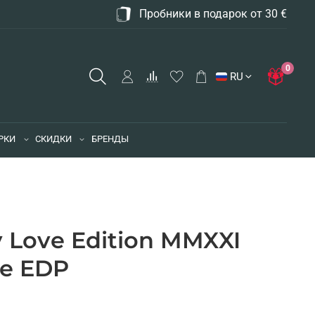
Пробники в подарок от 30 €
0
RU
РКИ
СКИДКИ
БРЕНДЫ
y Love Edition MMXXI
e EDP