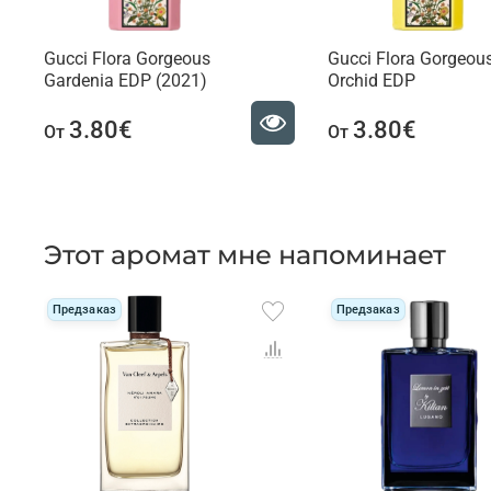
Gucci Flora Gorgeous
Gucci Flora Gorgeou
Gardenia EDP (2021)
Orchid EDP
3.80€
3.80€
От
От
Этот аромат мне напоминает
Предзаказ
Предзаказ