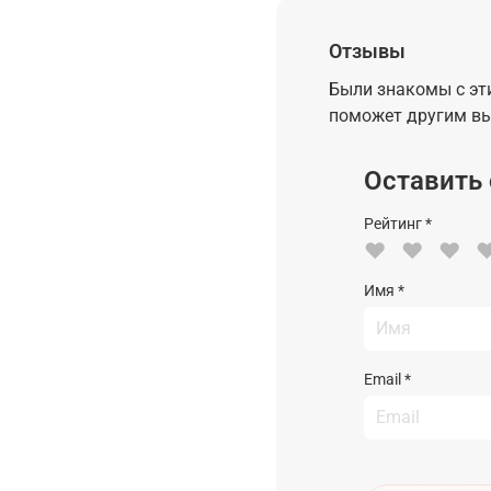
Отзывы
Были знакомы с эт
поможет другим вы
Оставить
Рейтинг
*
♥
♥
♥
Имя
*
Email
*