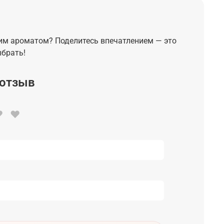
им ароматом? Поделитесь впечатлением — это
брать!
 отзыв
♥
♥