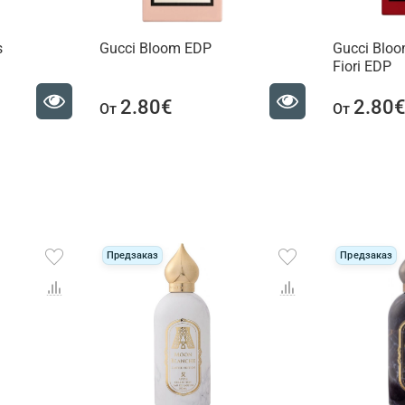
s
Gucci Bloom EDP
Gucci Bloo
Fiori EDP
2.80€
2.80
От
От
Предзаказ
Предзаказ