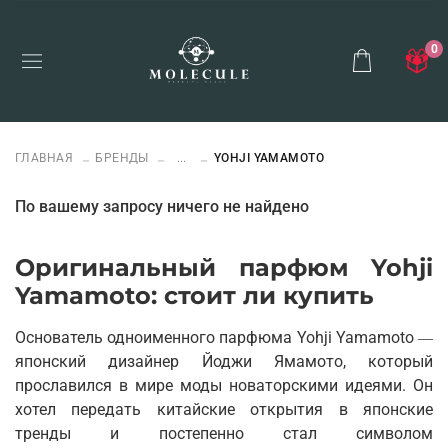
0
ГЛАВНАЯ
БРЕНДЫ
...
YOHJI YAMAMOTO
По вашему запросу ничего не найдено
Оригинальный парфюм Yohji
Yamamoto: стоит ли купить
Основатель одноименного парфюма Yohji Yamamoto
—
японский дизайнер Йоджи Ямамото, который
прославился в мире моды новаторскими идеями. Он
хотел передать китайские открытия в японские
тренды и постепенно стал символом