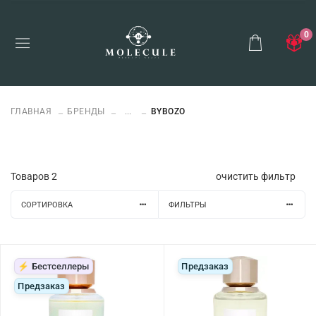
0
ГЛАВНАЯ
БРЕНДЫ
...
BYBOZO
Товаров
2
очистить фильтр
СОРТИРОВКА
ФИЛЬТРЫ
⚡ Бестселлеры
Предзаказ
Предзаказ