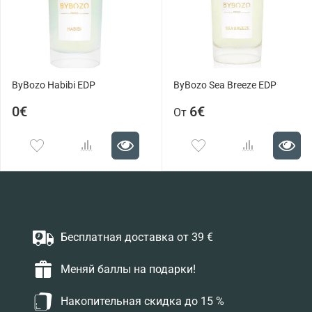
ByBozo Habibi EDP
ByBozo Sea Breeze EDP
0€
6€
От
Бесплатная доставка от 39 €
Меняй баллы на подарки!
Накопительная скидка до 15 %