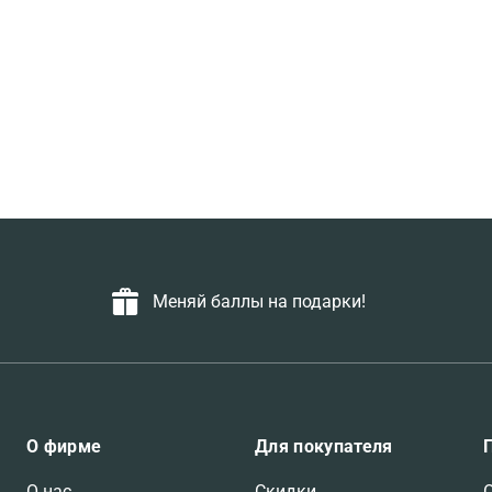
Меняй баллы на подарки!
О фирме
Для покупателя
О нас
Скидки