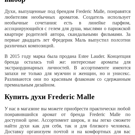
Духи, выпущенные под брендом Frederic Malle, понравятся
любителям необычных ароматов. Создатель использует
необычные сочетания: есть в линейке парфюм,
ассоциирующийся с гелем для душа, мыслями о парижской
квартире родителей автора, скандальными фильмами. За
первые двадцать лет Фредерик Маль выпустил полсотни
различных композиций.
В 2015 году марка была продана Estee Lauder. Концепция
бренда осталась той же: интересные ароматы для
экстраординарных личностей. В ассортименте имеются
запахи не только для мужчин и женщин, но и унисекс.
Разливаются они по красивым флаконам со сдержанным
премиальным дизайном.
Купить духи Frederic Malle
У нас в магазине вы можете приобрести практически любой
понравившийся аромат от бренда Frederic Malle по
доступной цене. Ассортимент широк, и вы легко сможете
найти духи как для себя, так и для близкого человека.
Доставку организуем почтой и на комфортных для вас