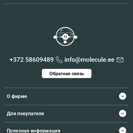
+372 58609489
info@molecule.ee
Обратная связь
О фирме
Для покупателя
Полезная информация