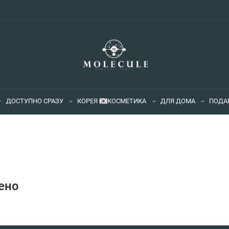
ДОСТУПНО СРАЗУ
КОРЕЯ 🇰🇷
КОСМЕТИКА
ДЛЯ ДОМА
ПОДА
ено