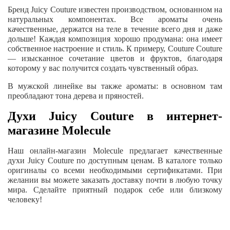
Бренд Juicy Couture известен производством, основанном на
натуральных компонентах. Все ароматы очень
качественные, держатся на теле в течение всего дня и даже
дольше! Каждая композиция хорошо продумана: она имеет
собственное настроение и стиль. К примеру, Couture Couture
— изысканное сочетание цветов и фруктов, благодаря
которому у вас получится создать чувственный образ.
В мужской линейке вы также ароматы: в основном там
преобладают тона дерева и пряностей.
Духи Juicy Couture в интернет-
магазине
Molecule
Наш онлайн-магазин
Molecule
предлагает качественные
духи Juicy Couture по доступным ценам. В каталоге только
оригиналы со всеми необходимыми сертификатами. При
желании вы можете заказать доставку почти в любую точку
мира. Сделайте приятный подарок себе или близкому
человеку!