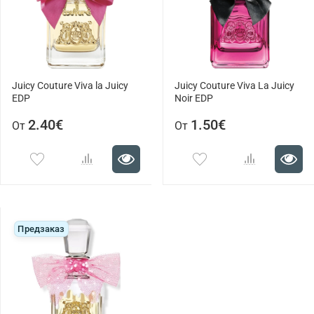
Juicy Couture Viva la Juicy
Juicy Couture Viva La Juicy
EDP
Noir EDP
2.40€
1.50€
От
От
Предзаказ