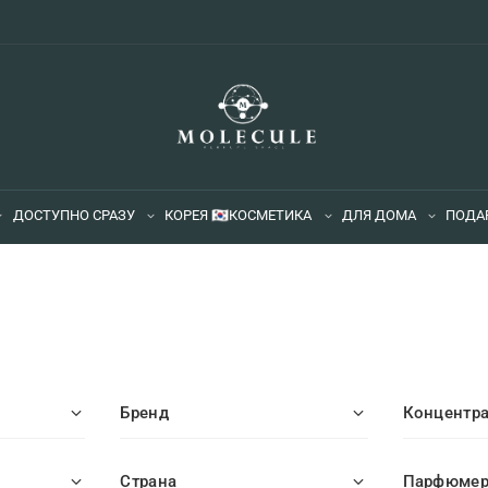
ДОСТУПНО СРАЗУ
КОРЕЯ 🇰🇷
КОСМЕТИКА
ДЛЯ ДОМА
ПОДА
Бренд
Концентр
Страна
Парфюме