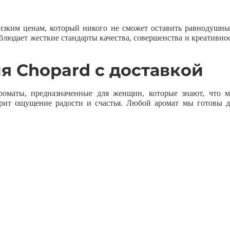
зким ценам, который никого не сможет оставить равнодушн
блюдает жесткие стандарты качества, совершенства и креативн
 Chopard с доставкой
роматы, предназначенные для женщин, которые знают, что 
ит ощущение радости и счастья. Любой аромат мы готовы д