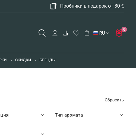
Пробники в подарок от 30 €
0
RU
РКИ
СКИДКИ
БРЕНДЫ
Сбросить
ация
Тип аромата
р