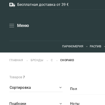
Бесплатная доставка от 39 €
Меню
ПАРФЮМЕРИЯ
РАСПИВ
ГЛАВНАЯ
БРЕНДЫ
C
CHOPARD
Товаров
7
Сортировка
Пол
Подборки
Ноты