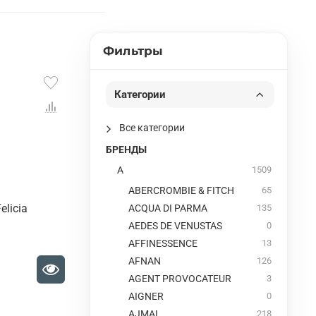
Фильтры
Категории
Все категории
БРЕНДЫ
A
1509
ABERCROMBIE & FITCH
65
elicia
ACQUA DI PARMA
135
AEDES DE VENUSTAS
0
AFFINESSENCE
13
AFNAN
126
AGENT PROVOCATEUR
3
AIGNER
0
AJMAL
218