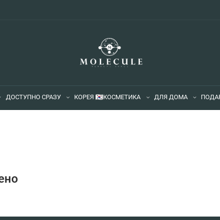
ДОСТУПНО СРАЗУ
КОРЕЯ 🇰🇷
КОСМЕТИКА
ДЛЯ ДОМА
ПОДА
ено