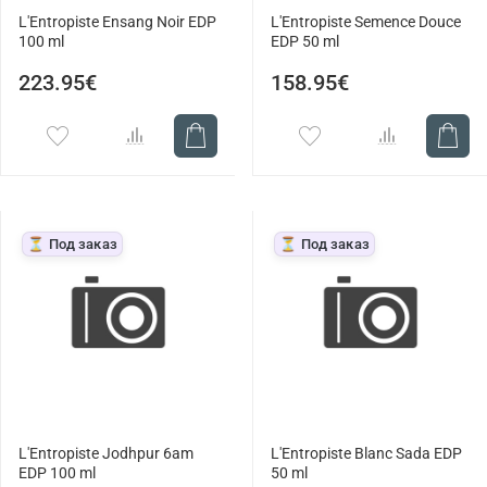
L'Entropiste Ensang Noir EDP
L'Entropiste Semence Douce
100 ml
EDP 50 ml
223.95€
158.95€
⏳ Под заказ
⏳ Под заказ
L'Entropiste Jodhpur 6am
L'Entropiste Blanc Sada EDP
EDP 100 ml
50 ml