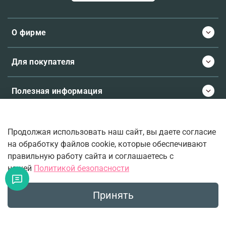
О фирме
Для покупателя
Полезная информация
Продолжая использовать наш сайт, вы даете согласие
© 2026 Molecule.ee. Все права защищены
на обработку файлов cookie, которые обеспечивают
правильную работу сайта и соглашаетесь с
нашей
Политикой безопасности
Ваш верный проводник во вселенную ароматов.
Принять
Главная
Поиск
Корзина
Избранное
Профиль