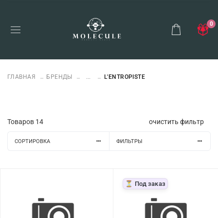
0
ГЛАВНАЯ
БРЕНДЫ
...
L'ENTROPISTE
Товаров
14
очистить фильтр
СОРТИРОВКА
ФИЛЬТРЫ
⏳ Под заказ