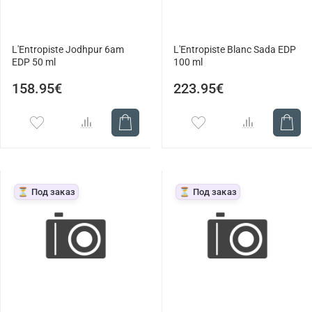
L'Entropiste Jodhpur 6am
L'Entropiste Blanc Sada EDP
EDP 50 ml
100 ml
158.95€
223.95€
⏳ Под заказ
⏳ Под заказ