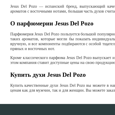
Jesus Del Pozo — испанский бренд, выпускающий кач
ароматов с восточными нотами, большая часть духов счита
О парфюмерии Jesus Del Pozo
Парфюмерия Jesus Del Pozo пользуется большой популярно
таких ароматов, которые могли бы показать индивидуаль
вручную, и все компоненты подбираются с особой тщател
пряных и восточных нот.
Кроме классического парфюма Jesus Del Pozo выпускает
этом компания ставит доступные цены на свою продукцию
Купить духи Jesus Del Pozo
Купить качественные духи Jesus Del Pozo вы можете в 
ценам как для мужчин, так и для женщин. Вы можете зака