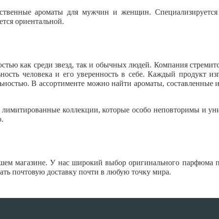
ественные ароматы для мужчин и женщин. Специализируется
ется ориентальной.
стью как среди звезд, так и обычных людей. Компания стремит
ность человека и его уверенность в себе. Каждый продукт из
ьностью. В ассортименте можно найти ароматы, составленные 
 и лимитированные коллекции, которые особо неповторимы и ун
.
нашем магазине. У нас широкий выбор оригинального парфюма 
зать почтовую доставку почти в любую точку мира.