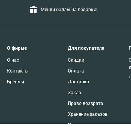
Меняй баллы на подарки!
О фирме
Для покупателя
О нас
Скидки
Контакты
Оплата
Бренды
Доставка
Заказ
Право возврата
Хранение заказов
Претензии по заказам