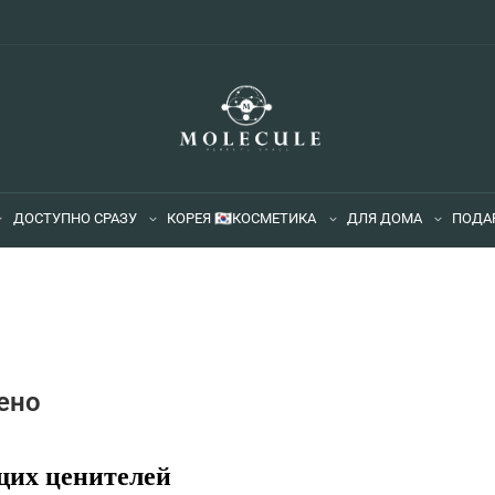
ДОСТУПНО СРАЗУ
КОРЕЯ 🇰🇷
КОСМЕТИКА
ДЛЯ ДОМА
ПОДА
ено
щих ценителей