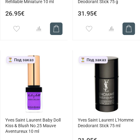
Refillable Miniature 10 ml
Deodorant Stick 75 g
26.95€
31.95€
⏳ Под заказ
⏳ Под заказ
Yves Saint Laurent Baby Doll
Yves Saint Laurent L'Homme
Kiss & Blush No.25 Mauve
Deodorant Stick 75 ml
Aventureux 10 ml