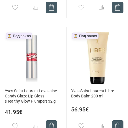
⏳ Под заказ
⏳ Под заказ
Yves Saint Laurent Loveshine
Yves Saint Laurent Libre
Candy Glaze Lip Gloss
Body Balm 200 ml
(Healthy Glow Plumper) 32 g
56.95€
41.95€