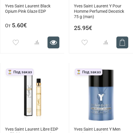
Yves Saint Laurent Black
Yves Saint Laurent Y Pour
Opium Pink Glaze EDP
Homme Perfumed Deostick
75 g (man)
5.60€
От
25.95€
⏳ Под заказ
⏳ Под заказ
Yves Saint Laurent Libre EDP
Yves Saint Laurent Y Men