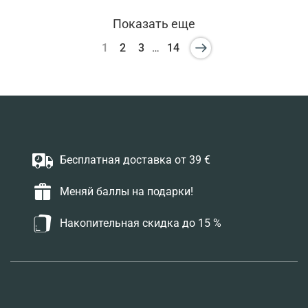
Показать еще
1
2
3
…
14
Бесплатная доставка от 39 €
Меняй баллы на подарки!
Накопительная скидка до 15 %