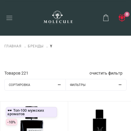
0
ГЛАВНАЯ
БРЕНДЫ
Y
Товаров
221
очистить фильтр
СОРТИРОВКА
ФИЛЬТРЫ
🕶️ Топ-100 мужских
ароматов
-10%