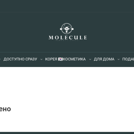
ДОСТУПНО СРАЗУ
КОРЕЯ 🇰🇷
КОСМЕТИКА
ДЛЯ ДОМА
ПОДА
ено