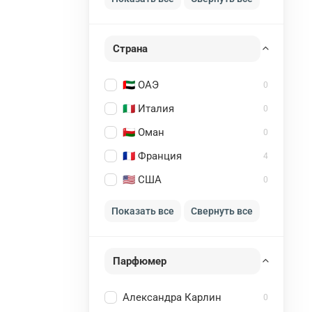
Страна
🇦🇪 ОАЭ
0
🇮🇹 Италия
0
🇴🇲 Оман
0
🇫🇷 Франция
4
🇺🇸 США
0
Показать все
Свернуть все
Парфюмер
Александра Карлин
0