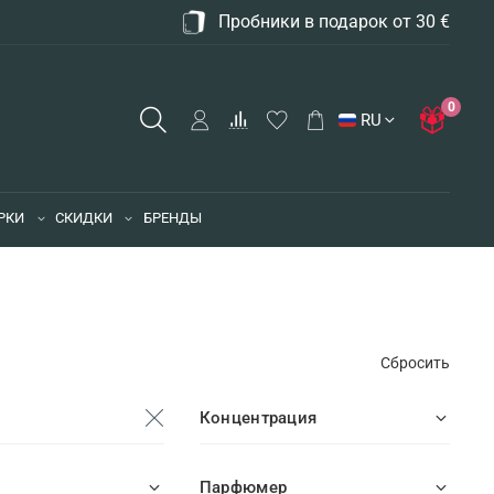
Пробники в подарок от 30 €
0
RU
РКИ
СКИДКИ
БРЕНДЫ
Сбросить
Концентрация
Парфюмер