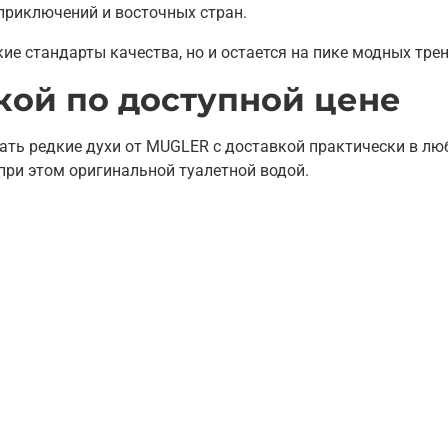
приключений и восточных стран.
е стандарты качества, но и остается на пике модных тре
вкой по доступной цене
ать редкие духи от MUGLER с доставкой практически в лю
при этом оригинальной туалетной водой.