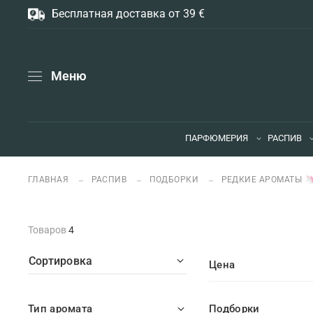
Бесплатная доставка от 39 €
Меню
ПАРФЮМЕРИЯ
РАСПИВ
ГЛАВНАЯ
РАСПИВ
ПОДБОРКИ
РЕДКИЕ АРОМАТЫ 
Товаров
4
Сортировка
Цена
Тип аромата
Подборки