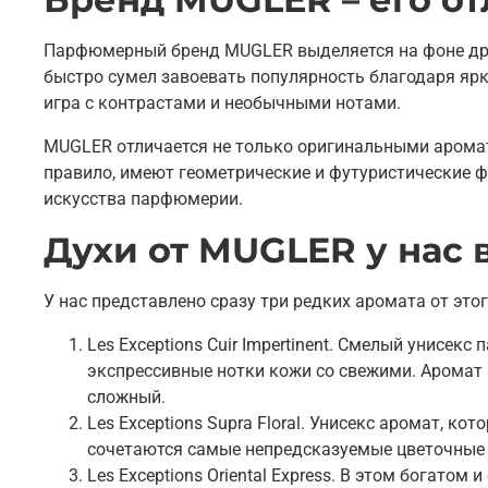
Парфюмерный бренд MUGLER выделяется на фоне дру
быстро сумел завоевать популярность благодаря яр
игра с контрастами и необычными нотами.
MUGLER отличается не только оригинальными аромат
правило, имеют геометрические и футуристические 
искусства парфюмерии.
Духи от MUGLER у нас 
У нас представлено сразу три редких аромата от этог
Les Exceptions Cuir Impertinent. Смелый унисек
экспрессивные нотки кожи со свежими. Аромат р
сложный.
Les Exceptions Supra Floral. Унисекс аромат, к
сочетаются самые непредсказуемые цветочные н
Les Exceptions Oriental Express. В этом богато