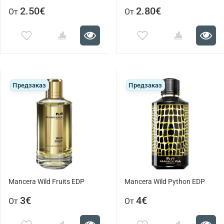
2.50€
2.80€
От
От
Предзаказ
Предзаказ
Mancera Wild Fruits EDP
Mancera Wild Python EDP
3€
4€
От
От