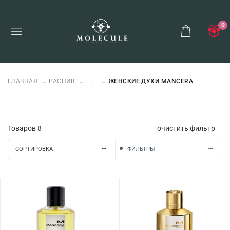
0
ГЛАВНАЯ
РАСПИВ
...
ЖЕНСКИЕ ДУХИ MANCERA
Товаров
8
очистить фильтр
СОРТИРОВКА
ФИЛЬТРЫ