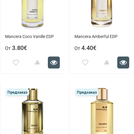
Mancera Coco Vanille EDP
Mancera Amberful EDP
3.80€
4.40€
От
От
Предзаказ
Предзаказ