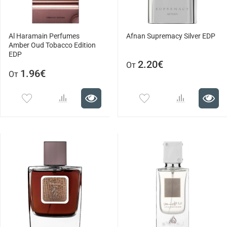
Al Haramain Perfumes
Afnan Supremacy Silver EDP
Amber Oud Tobacco Edition
EDP
2.20€
От
1.96€
От