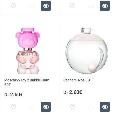
Moschino Toy 2 Bubble Gum
Cacharel Noa EDT
EDT
2.60€
От
2.60€
От