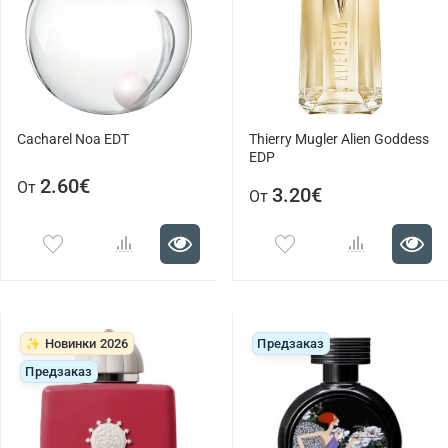
Cacharel Noa EDT
Thierry Mugler Alien Goddess
EDP
2.60€
От
3.20€
От
✨ Новинки 2026
Предзаказ
Предзаказ