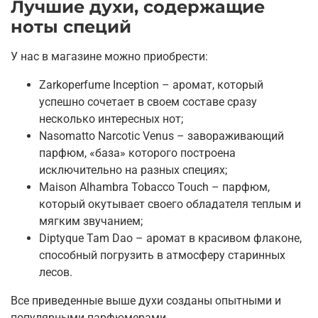
Лучшие духи, содержащие
ноты специй
У нас в магазине можно приобрести:
Zarkoperfume Inception – аромат, который
успешно сочетает в своем составе сразу
несколько интересных нот;
Nasomatto Narcotic Venus – завораживающий
парфюм, «база» которого построена
исключительно на разных специях;
Maison Alhambra Tobacco Touch – парфюм,
который окутывает своего обладателя теплым и
мягким звучанием;
Diptyque Tam Dao – аромат в красивом флаконе,
способный погрузить в атмосферу старинных
лесов.
Все приведенные выше духи созданы опытными и
популярными парфюмерами.