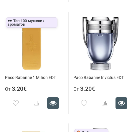
🕶️ Топ-100 мужских
ароматов
Paco Rabanne 1 Million EDT
Paco Rabanne Invictus EDT
3.20€
3.20€
От
От