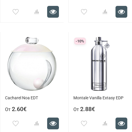
-10%
Cacharel Noa EDT
Montale Vanilla Extasy EDP
2.60€
2.88€
От
От