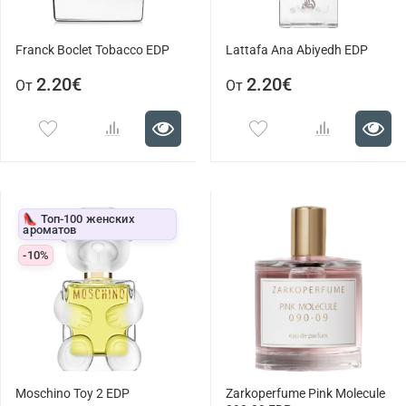
Franck Boclet Tobacco EDP
Lattafa Ana Abiyedh EDP
2.20€
2.20€
От
От
👠 Топ-100 женских
ароматов
-10%
Moschino Toy 2 EDP
Zarkoperfume Pink Molecule