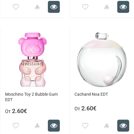
Moschino Toy 2 Bubble Gum
Cacharel Noa EDT
EDT
2.60€
От
2.60€
От