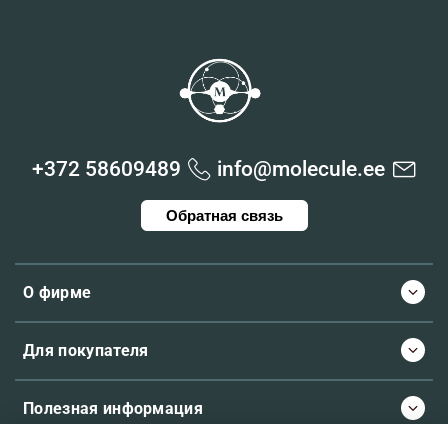
+372 58609489
info@molecule.ee
Обратная связь
О фирме
Для покупателя
Полезная информация