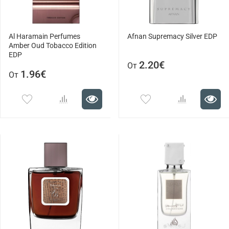
Al Haramain Perfumes
Afnan Supremacy Silver EDP
Amber Oud Tobacco Edition
EDP
2.20€
От
1.96€
От