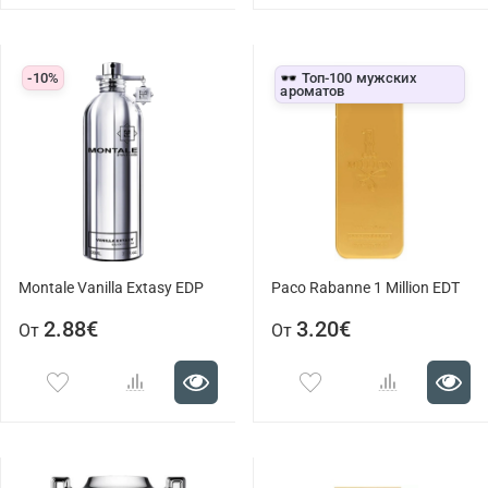
-10%
🕶️ Топ-100 мужских
ароматов
Montale Vanilla Extasy EDP
Paco Rabanne 1 Million EDT
2.88€
3.20€
От
От