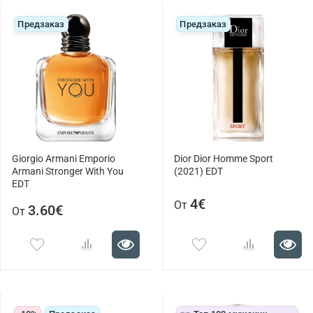
Предзаказ
Предзаказ
Giorgio Armani Emporio
Dior Dior Homme Sport
Armani Stronger With You
(2021) EDT
EDT
4€
От
3.60€
От