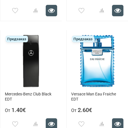
Предзаказ
Предзаказ
Mercedes-Benz Club Black
Versace Man Eau Fraiche
EDT
EDT
1.40€
2.60€
От
От