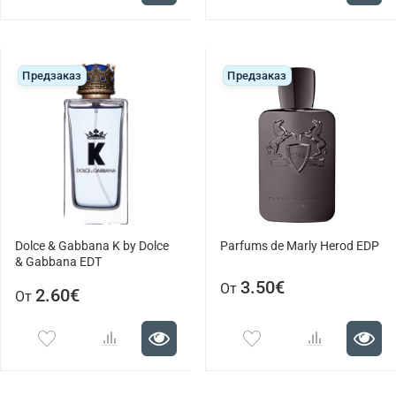
Предзаказ
Предзаказ
Dolce & Gabbana K by Dolce
Parfums de Marly Herod EDP
& Gabbana EDT
3.50€
От
2.60€
От