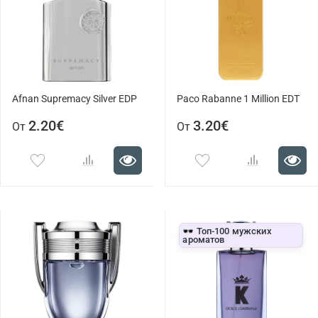
Afnan Supremacy Silver EDP
Paco Rabanne 1 Million EDT
2.20€
3.20€
От
От
🕶️ Топ-100 мужских
ароматов