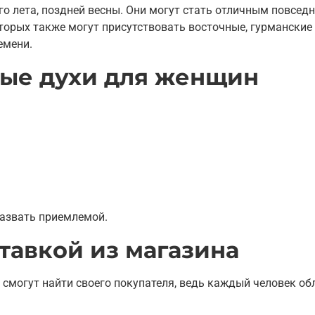
го лета, поздней весны. Они могут стать отличным повсе
торых также могут присутствовать восточные, гурманские
емени.
ные духи для женщин
назвать приемлемой.
тавкой из магазина
 смогут найти своего покупателя, ведь каждый человек об