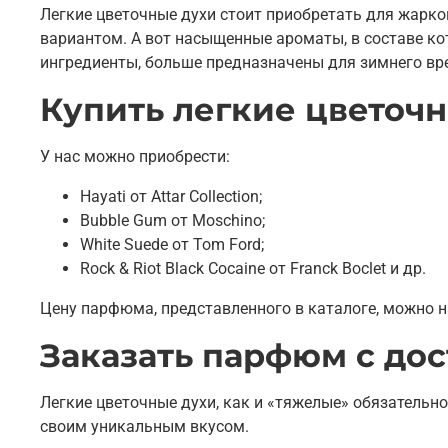
Легкие цветочные духи стоит приобретать для жарко
вариантом. А вот насыщенные ароматы, в составе ко
ингредиенты, больше предназначены для зимнего вр
Купить легкие цветоч
У нас можно приобрести:
Hayati от Attar Collection;
Bubble Gum от Moschino;
White Suede от Tom Ford;
Rock & Riot Black Cocaine от Franck Boclet и др.
Цену парфюма, представленного в каталоге, можно 
Заказать парфюм с дос
Легкие цветочные духи, как и «тяжелые» обязательно
своим уникальным вкусом.