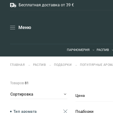
Бесплатная доставка от 39 €
Меню
ПАРФЮМЕРИЯ
РАСПИВ
ГЛАВНАЯ
РАСПИВ
ПОДБОРКИ
ПОПУЛЯРНЫЕ АРОМ
Товаров
81
Сортировка
Цена
Тип аромата
Подборки