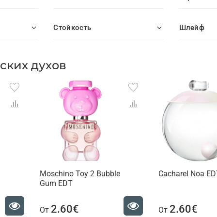
Стойкость
Шлейф
ских духов
Moschino Toy 2 Bubble
Cacharel Noa ED
Gum EDT
2.60€
2.60€
От
От