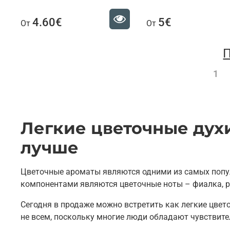
4.60€
5€
От
От
П
1
Легкие цветочные духи
лучше
Цветочные ароматы являются одними из самых попу
компонентами являются цветочные ноты – фиалка, ро
Сегодня в продаже можно встретить как легкие цвет
не всем, поскольку многие люди обладают чувствит