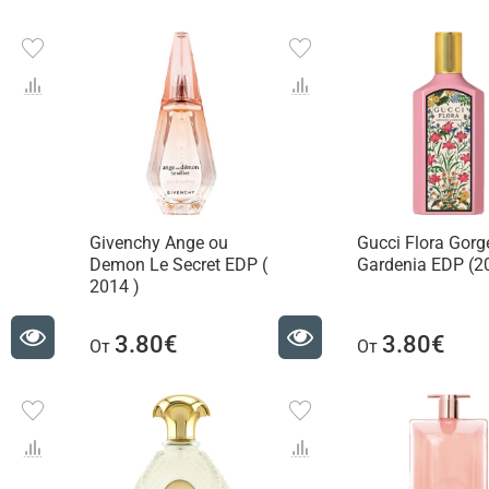
Givenchy Ange ou
Gucci Flora Gor
Demon Le Secret EDP (
Gardenia EDP (2
2014 )
3.80€
3.80€
От
От