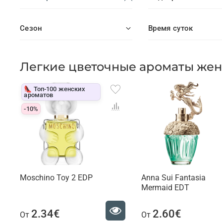
Сезон
Время суток
Легкие цветочные ароматы жен
👠 Топ-100 женских
ароматов
-10%
Moschino Toy 2 EDP
Anna Sui Fantasia
Mermaid EDT
2.34€
2.60€
От
От