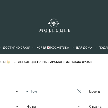
ДОСТУПНО СРАЗУ
КОРЕЯ 🇰🇷
КОСМЕТИКА
ДЛЯ ДОМА
ПОДА
АТЫ 👑
ЛЕГКИЕ ЦВЕТОЧНЫЕ АРОМАТЫ ЖЕНСКИХ ДУХОВ
Пол
Бренд
Ноты
Страна