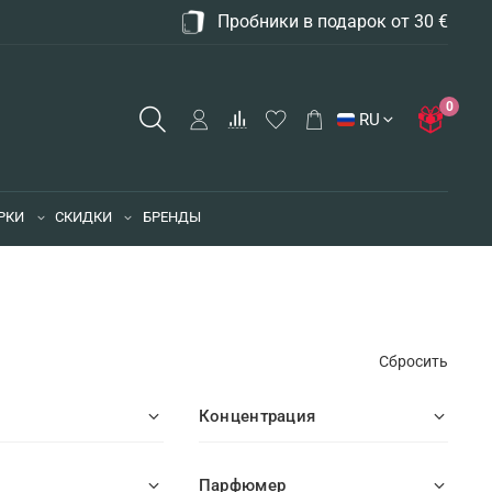
Пробники в подарок от 30 €
0
RU
РКИ
СКИДКИ
БРЕНДЫ
Сбросить
Концентрация
Парфюмер