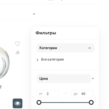
Фильтры
Категории
Все категории
Цена
T
—
от
до