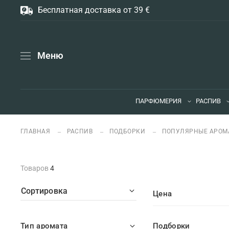
Бесплатная доставка от 39 €
Меню
ПАРФЮМЕРИЯ
РАСПИВ
ГЛАВНАЯ
РАСПИВ
ПОДБОРКИ
ПОПУЛЯРНЫЕ АРОМ
Товаров
4
Сортировка
Цена
Тип аромата
Подборки