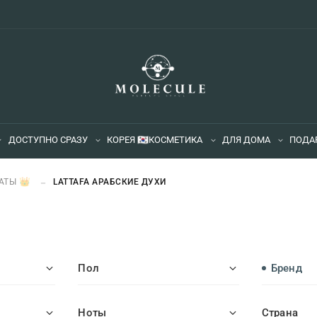
ДОСТУПНО СРАЗУ
КОРЕЯ 🇰🇷
КОСМЕТИКА
ДЛЯ ДОМА
ПОДА
АТЫ 👑
LATTAFA АРАБСКИЕ ДУХИ
Пол
Бренд
Ноты
Страна