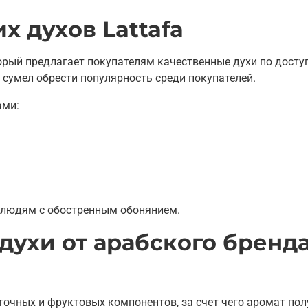
 духов Lattafa
торый предлагает покупателям качественные духи по дост
 сумел обрести популярность среди покупателей.
ами:
ут людям с обостренным обонянием.
духи от арабского бренд
точных и фруктовых компонентов, за счет чего аромат пол