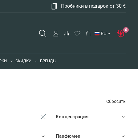
Пробники в подарок от 30 €
0
RU
РКИ
СКИДКИ
БРЕНДЫ
Сбросить
Концентрация
Парфюмер