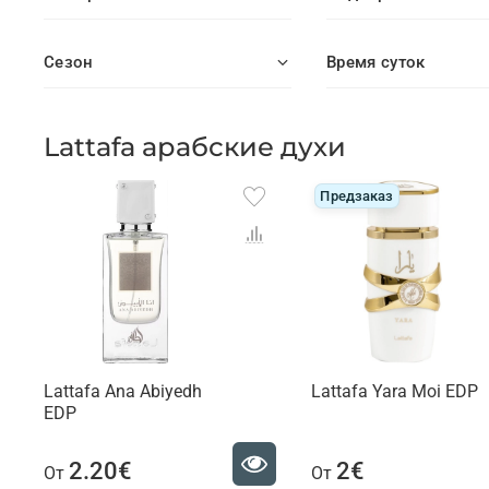
Сезон
Время суток
Lattafa арабские духи
Предзаказ
Lattafa Ana Abiyedh
Lattafa Yara Moi EDP
EDP
2.20€
2€
От
От