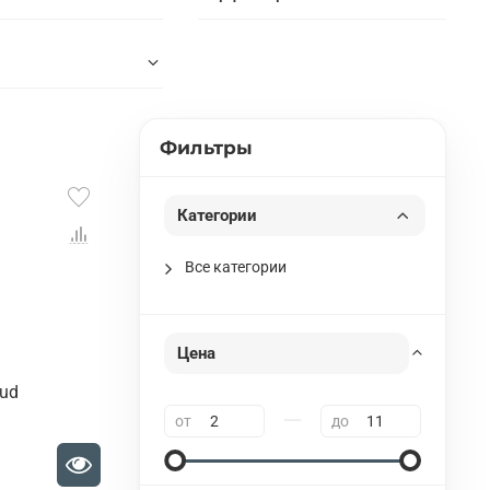
Фильтры
Категории
Все категории
Цена
Oud
—
от
до