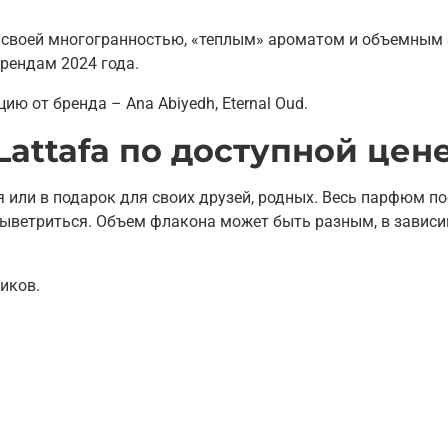
ов своей многогранностью, «теплым» ароматом и объемным
рендам 2024 года.
ю от бренда – Ana Abiyedh, Eternal Oud.
Lattafa по доступной цен
я или в подарок для своих друзей, родных. Весь парфюм п
выветриться. Объем флакона может быть разным, в зависи
иков.