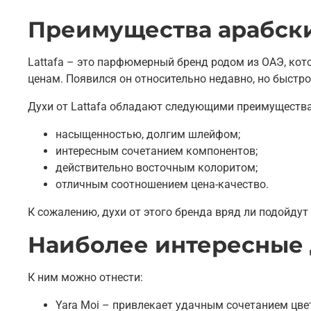
Преимущества арабских
Lattafa – это парфюмерный бренд родом из ОАЭ, ко
ценам. Появился он относительно недавно, но быстро
Духи от Lattafa обладают следующими преимуществ
насыщенностью, долгим шлейфом;
интересным сочетанием компонентов;
действительно восточным колоритом;
отличным соотношением цена-качество.
К сожалению, духи от этого бренда вряд ли подойд
Наиболее интересные 
К ним можно отнести:
Yara Moi – привлекает удачным сочетанием цве