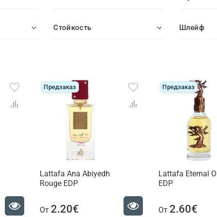
Стойкость
Шлейф
Предзаказ
Предзаказ
Lattafa Ana Abiyedh
Lattafa Eternal 
Rouge EDP
EDP
2.20€
2.60€
От
От