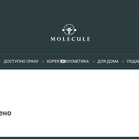
ДОСТУПНО СРАЗУ
КОРЕЯ 🇰🇷
КОСМЕТИКА
ДЛЯ ДОМА
ПОДА
ено