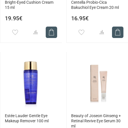
Bright-Eyed Cushion Cream
Centella Probio-Cica
15 ml
Bakuchiol Eye Cream 20 ml
19.95€
16.95€
Estée Lauder Gentle Eye
Beauty of Joseon Ginseng +
Makeup Remover 100 ml
Retinal Revive Eye Serum 30
ml