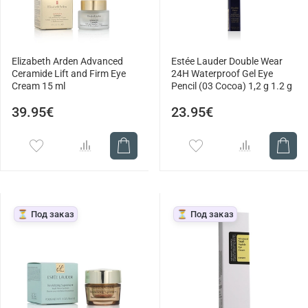
Elizabeth Arden Advanced
Estée Lauder Double Wear
Ceramide Lift and Firm Eye
24H Waterproof Gel Eye
Cream 15 ml
Pencil (03 Cocoa) 1,2 g 1.2 g
39.95€
23.95€
⏳ Под заказ
⏳ Под заказ