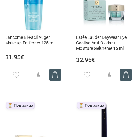
Lancome Bi-Facil Augen
Estée Lauder DayWear Eye
Make-up Entferner 125 ml
Cooling Anti-Oxidant
Moisture GelCreme 15 ml
31.95€
32.95€
⏳ Под заказ
⏳ Под заказ