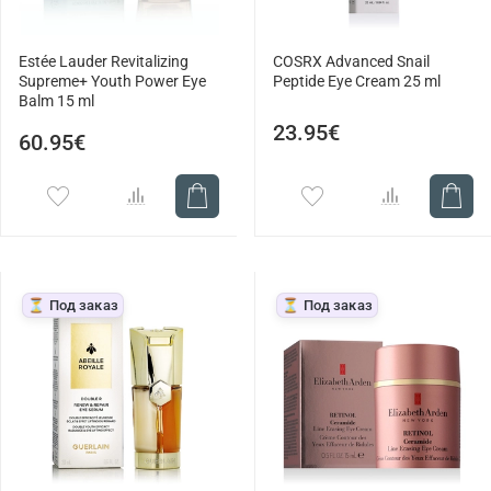
Estée Lauder Revitalizing
COSRX Advanced Snail
Supreme+ Youth Power Eye
Peptide Eye Cream 25 ml
Balm 15 ml
23.95€
60.95€
⏳ Под заказ
⏳ Под заказ