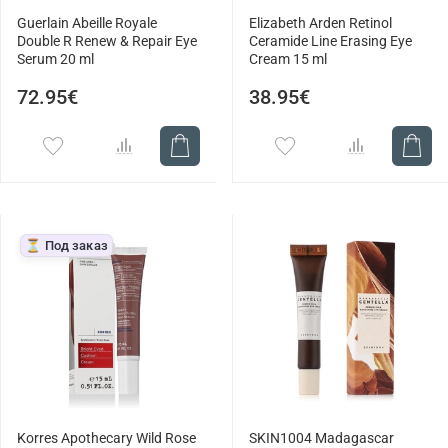
Guerlain Abeille Royale
Elizabeth Arden Retinol
Double R Renew & Repair Eye
Ceramide Line Erasing Eye
Serum 20 ml
Cream 15 ml
72.95€
38.95€
⏳ Под заказ
Korres Apothecary Wild Rose
SKIN1004 Madagascar