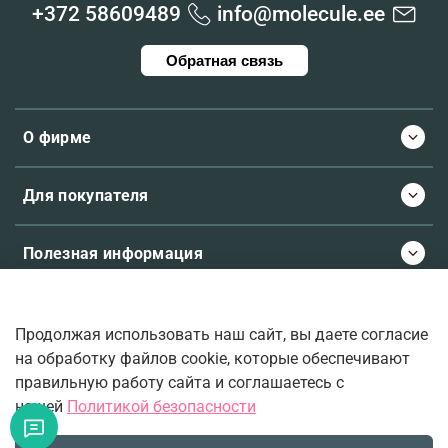
+372 58609489
info@molecule.ee
Обратная связь
О фирме
Для покупателя
Полезная информация
Продолжая использовать наш сайт, вы даете согласие
© 2026 Molecule.ee. Все права защищены
на обработку файлов cookie, которые обеспечивают
правильную работу сайта и соглашаетесь с
нашей
Политикой безопасности
Ваш верный проводник во вселенную ароматов.