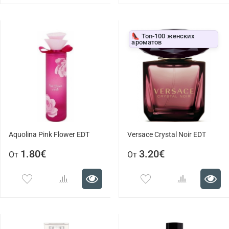
👠 Топ-100 женских
ароматов
Aquolina Pink Flower EDT
Versace Crystal Noir EDT
1.80€
3.20€
От
От