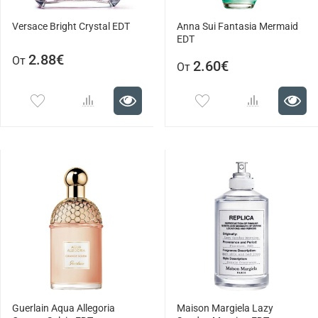
Versace Bright Crystal EDT
Anna Sui Fantasia Mermaid
EDT
2.88€
От
2.60€
От
Guerlain Aqua Allegoria
Maison Margiela Lazy