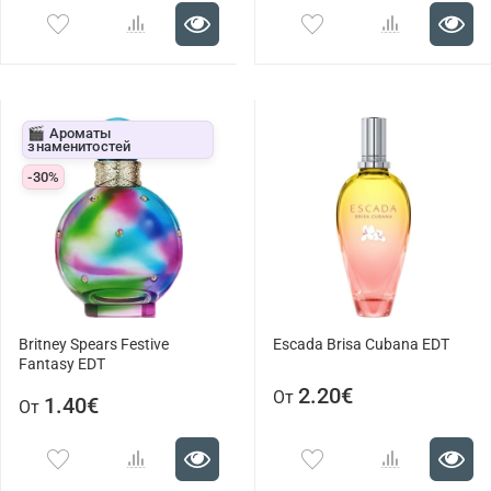
🎬 Ароматы
знаменитостей
-30%
Britney Spears Festive
Escada Brisa Cubana EDT
Fantasy EDT
2.20€
От
1.40€
От