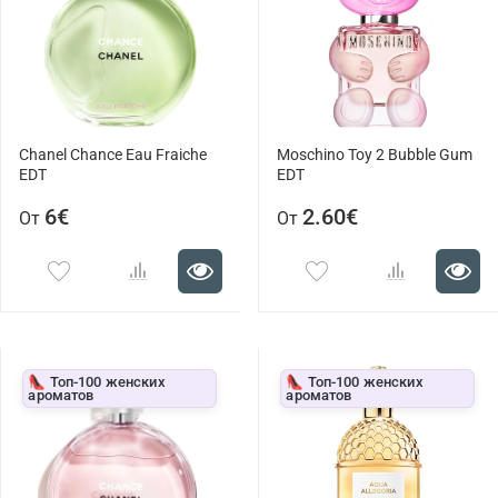
Chanel Chance Eau Fraiche
Moschino Toy 2 Bubble Gum
EDT
EDT
6€
2.60€
От
От
👠 Топ-100 женских
👠 Топ-100 женских
ароматов
ароматов