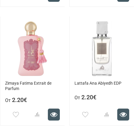
Zimaya Fatima Extrait de
Lattafa Ana Abiyedh EDP
Parfum
2.20€
От
2.20€
От