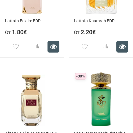
Lattafa Eclaire EDP
Lattafa Khamrah EDP
1.80€
2.20€
От
От
-30%