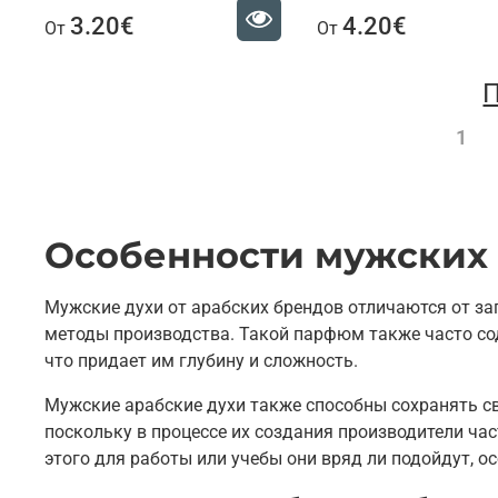
3.20€
4.20€
От
От
П
1
Особенности мужских 
Мужские духи от арабских брендов отличаются от за
методы производства. Такой парфюм также часто сод
что придает им глубину и сложность.
Мужские арабские духи также способны сохранять с
поскольку в процессе их создания производители ч
этого для работы или учебы они вряд ли подойдут, о