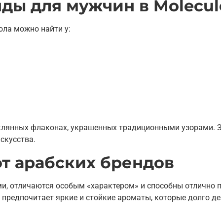
ды для мужчин в Molecul
ла можно найти у:
еклянных флаконах, украшенных традиционными узорами. З
скусства.
от арабских брендов
ми, отличаются особым «характером» и способны отлично 
о предпочитает яркие и стойкие ароматы, которые долго д