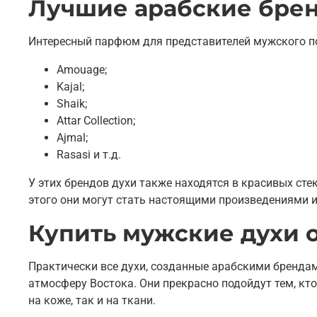
Лучшие арабские брен
Интересный парфюм для представителей мужского по
Amouage;
Kajal;
Shaik;
Attar Collection;
Ajmal;
Rasasi и т.д.
У этих брендов духи также находятся в красивых ст
этого они могут стать настоящими произведениями и
Купить мужские духи 
Практически все духи, созданные арабскими бренда
атмосферу Востока. Они прекрасно подойдут тем, кт
на коже, так и на ткани.