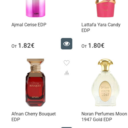
Ajmal Cerise EDP
Lattafa Yara Candy
EDP
1.82€
1.80€
От
От
Afnan Cherry Bouquet
Noran Perfumes Moon
EDP
1947 Gold EDP