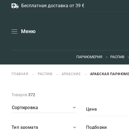
Бесплатная доставка от 39 €
Меню
ПАРФЮМЕРИЯ
РАСПИВ
ГЛАВНАЯ
РАСПИВ
АРАБСКИЕ
АРАБСКАЯ ПАРФЮМЕ
Товаров
372
Сортировка
Цена
Тип аромата
Подборки