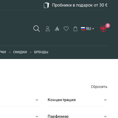
Пробники в подарок от 30 €
0
RU
РКИ
СКИДКИ
БРЕНДЫ
Сбросить
Концентрация
Парфюмер