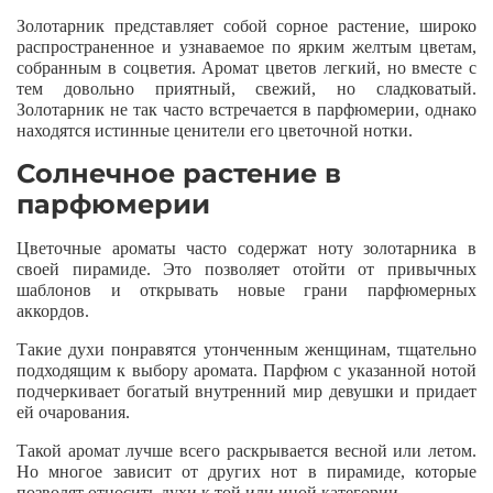
Золотарник представляет собой сорное растение, широко
распространенное и узнаваемое по ярким желтым цветам,
собранным в соцветия. Аромат цветов легкий, но вместе с
тем довольно приятный, свежий, но сладковатый.
Золотарник не так часто встречается в парфюмерии, однако
находятся истинные ценители его цветочной нотки.
Солнечное растение в
парфюмерии
Цветочные ароматы часто содержат ноту золотарника в
своей пирамиде. Это позволяет отойти от привычных
шаблонов и открывать новые грани парфюмерных
аккордов.
Такие духи понравятся утонченным женщинам, тщательно
подходящим к выбору аромата. Парфюм с указанной нотой
подчеркивает богатый внутренний мир девушки и придает
ей очарования.
Такой аромат лучше всего раскрывается весной или летом.
Но многое зависит от других нот в пирамиде, которые
позволят относить духи к той или иной категории.