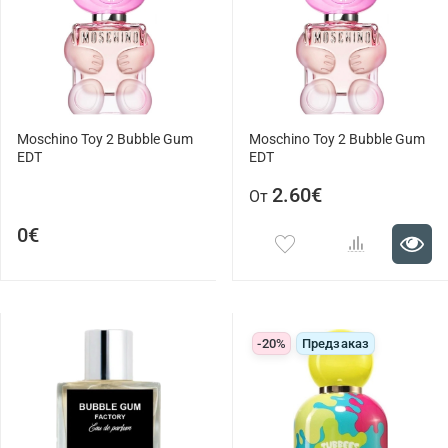
Moschino Toy 2 Bubble Gum
Moschino Toy 2 Bubble Gum
EDT
EDT
2.60€
От
0€
-20%
Предзаказ