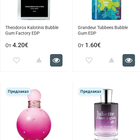
Theodoros Kalotinis Bubble
Grandeur Tubbees Bubble
Gum Factory EDP
Gum EDP
4.20€
1.60€
От
От
Предзаказ
Предзаказ