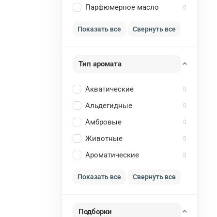
Парфюмерное масло
0
Показать все
Свернуть все
Тип аромата
Акватические
0
Альдегидные
0
Амбровые
0
Животные
0
Ароматические
0
Показать все
Свернуть все
Подборки