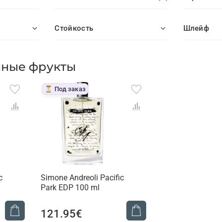
Стойкость
Шлейф
нные фрукты
⏳ Под заказ
c
Simone Andreoli Pacific
Park EDP 100 ml
121.95€