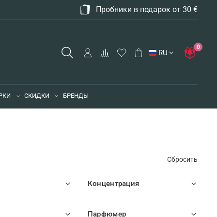
Пробники в подарок от 30 €
0
RU
РКИ
СКИДКИ
БРЕНДЫ
Сбросить
Концентрация
Парфюмер