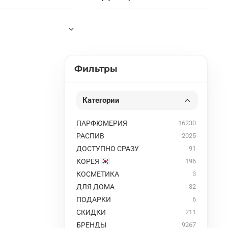
Фильтры
Категории
ПАРФЮМЕРИЯ
16230
РАСПИВ
2025
ДОСТУПНО СРАЗУ
91
КОРЕЯ 🇰🇷
196
КОСМЕТИКА
3
ДЛЯ ДОМА
32
ПОДАРКИ
6
СКИДКИ
211
БРЕНДЫ
9267