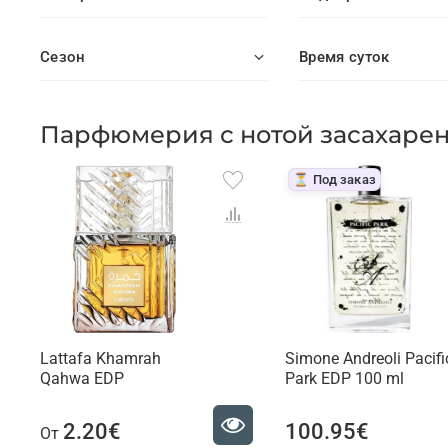
Сезон
Время суток
Парфюмерия с нотой засахаре
⏳ Под заказ
Lattafa Khamrah
Simone Andreoli Pacifi
Qahwa EDP
Park EDP 100 ml
2.20€
100.95€
От