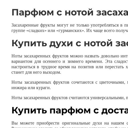
Парфюм с нотой засах
Засахаренные фрукты могут не только употребляться в п
группе «сладких» или «гурманских». Их чаще всего полу
Купить духи с нотой з
Ноты засахаренных фруктов можно назвать довольно инте
вариантом для осеннего и зимнего времени. Эта сладо
настроиться в трудное время на позитив или перестать
станет для него выходом.
Ноты засахаренных фруктов сочетаются с цветочными, 
инжира или кураги.
Ноты засахаренных фруктов считаются универсальными, п
Купить парфюм с дост
Вы можете приобрести оригинальные духи на нашем са