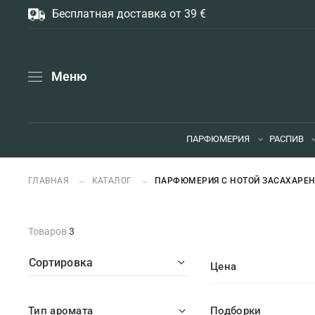
Бесплатная доставка от 39 €
Меню
ПАРФЮМЕРИЯ
РАСПИВ
ГЛАВНАЯ
КАТАЛОГ
ПАРФЮМЕРИЯ С НОТОЙ ЗАСАХАРЕ
Товаров
3
Сортировка
Цена
Тип аромата
Подборки