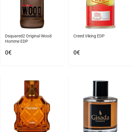
Dsquared2 Original Wood
Creed Viking EDP
Homme EDP
0€
0€