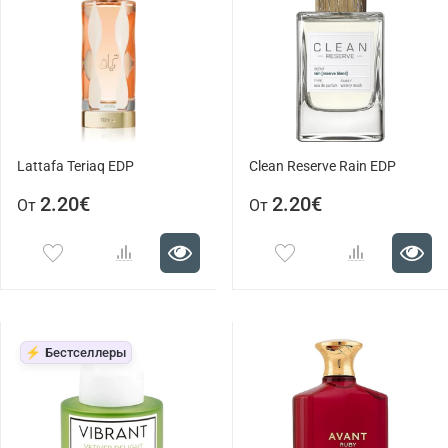
Lattafa Teriaq EDP
Clean Reserve Rain EDP
2.20€
2.20€
От
От
⚡ Бестселлеры