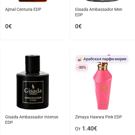
Ajmal Centuria EDP
Gisada Ambassador Men
EDP
0€
0€
🪔 Арабская парфюмерия
-30%
Gisada Ambassador Intense
Zimaya Hawwa Pink EDP
EDP
1.40€
От