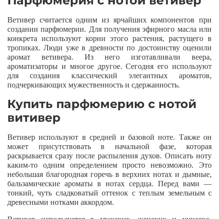
Парфюмерия с нотой ветивер
Ветивер считается одним из ярчайших компонентов при
создании парфюмерии. Для получения эфирного масла или
конкрета используют корни этого растения, растущего в
тропиках. Люди уже в древности по достоинству оценили
аромат ветивера. Из него изготавливали веера,
ароматизаторы и многое другое. Сегодня его используют
для создания классический элегантных ароматов,
подчеркивающих мужественность и сдержанность.
Купить парфюмерию с нотой
витивер
Ветивер используют в средней и базовой ноте. Также он
может присутствовать в начальной фазе, которая
раскрывается сразу после распыления духов. Описать ноту
каким-то одним определением просто невозможно. Это
небольшая благородная горечь в верхних нотах и дымные,
бальзамические ароматы в нотах сердца. Перед вами —
тонкий, чуть сладковатый оттенок с теплым земельным с
древесными нотками аккордом.