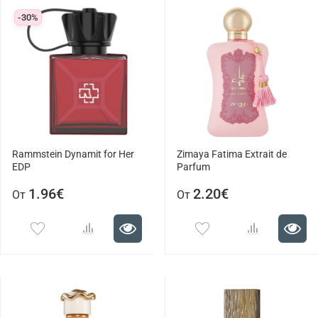
-30%
Rammstein Dynamit for Her
Zimaya Fatima Extrait de
EDP
Parfum
1.96€
2.20€
От
От