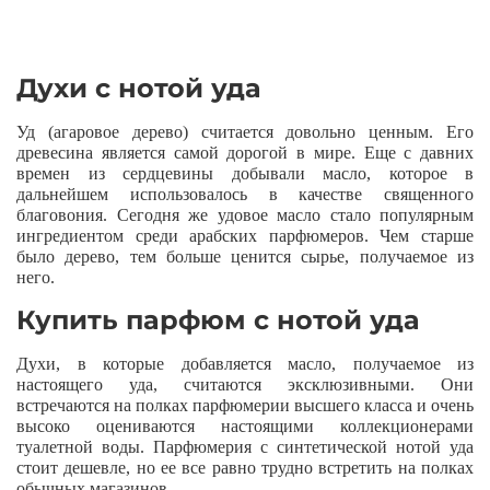
Духи с нотой уда
Уд (агаровое дерево) считается довольно ценным. Его
древесина является самой дорогой в мире. Еще с давних
времен из сердцевины добывали масло, которое в
дальнейшем использовалось в качестве священного
благовония. Сегодня же удовое масло стало популярным
ингредиентом среди арабских парфюмеров. Чем старше
было дерево, тем больше ценится сырье, получаемое из
него.
Купить парфюм с нотой уда
Духи, в которые добавляется масло, получаемое из
настоящего уда, считаются эксклюзивными. Они
встречаются на полках парфюмерии высшего класса и очень
высоко оцениваются настоящими коллекционерами
туалетной воды. Парфюмерия с синтетической нотой уда
стоит дешевле, но ее все равно трудно встретить на полках
обычных магазинов.