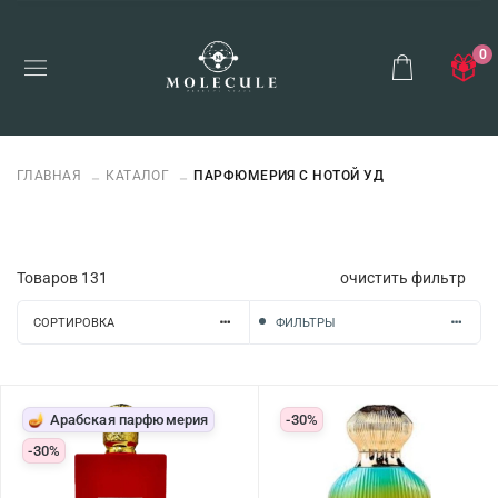
0
ГЛАВНАЯ
КАТАЛОГ
ПАРФЮМЕРИЯ С НОТОЙ УД
Товаров
131
очистить фильтр
СОРТИРОВКА
ФИЛЬТРЫ
🪔 Арабская парфюмерия
-30%
-30%