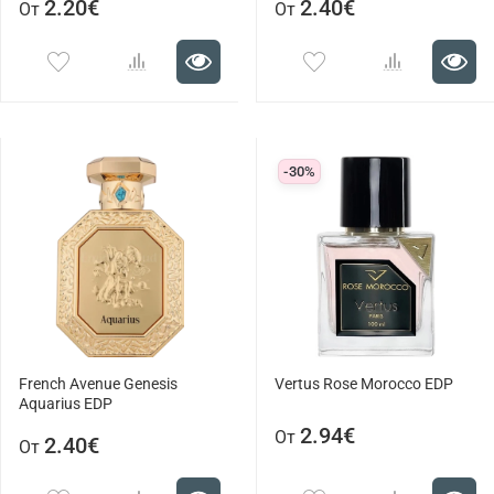
2.20€
2.40€
От
От
-30%
French Avenue Genesis
Vertus Rose Morocco EDP
Aquarius EDP
2.94€
От
2.40€
От