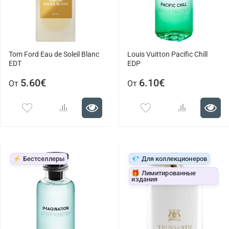
Tom Ford Eau de Soleil Blanc
Louis Vuitton Pacific Chill
EDT
EDP
5.60€
6.10€
От
От
⚡ Бестселлеры
💎 Для коллекционеров
🎁 Лимитированные
издания