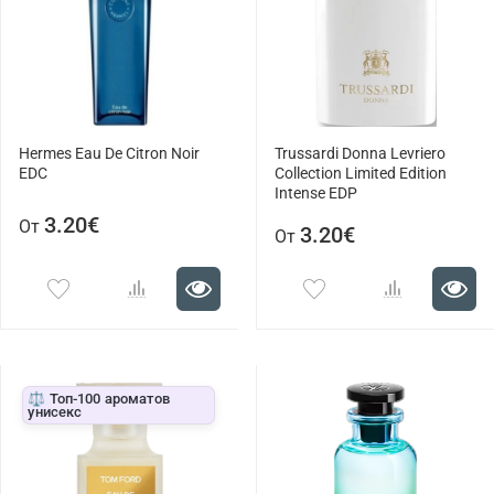
Hermes Eau De Citron Noir
Trussardi Donna Levriero
EDC
Collection Limited Edition
Intense EDP
3.20€
От
3.20€
От
⚖️ Топ-100 ароматов
унисекс