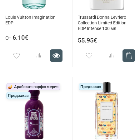
Louis Vuitton Imagination
Trussardi Donna Levriero
EDP
Collection Limited Edition
EDP Intense 100 мл
6.10€
От
55.95€
🪔 Арабская парфюмерия
Предзаказ
Предзаказ