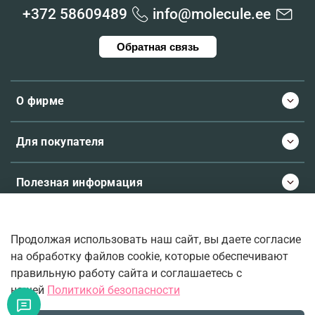
+372 58609489
info@molecule.ee
Обратная связь
О фирме
Для покупателя
Полезная информация
Продолжая использовать наш сайт, вы даете согласие
© 2026 Molecule.ee. Все права защищены
на обработку файлов cookie, которые обеспечивают
правильную работу сайта и соглашаетесь с
нашей
Политикой безопасности
Ваш верный проводник во вселенную ароматов.