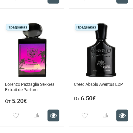
Предзаказ
Предзаказ
Lorenzo Pazzaglia Sex-Sea
Creed Absolu Aventus EDP
Extrait de Parfum
6.50€
От
5.20€
От