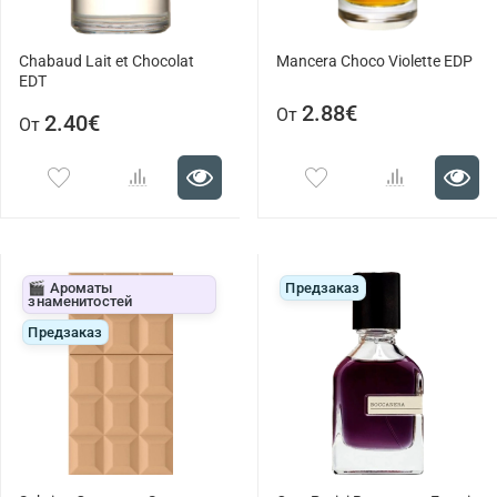
Chabaud Lait et Chocolat
Mancera Choco Violette EDP
EDT
2.88€
От
2.40€
От
🎬 Ароматы
Предзаказ
знаменитостей
Предзаказ