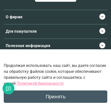
О фирме
Для покупателя
Полезная информация
Продолжая использовать наш сайт, вы даете согласие
© 2026 Molecule.ee. Все права защищены
на обработку файлов cookie, которые обеспечивают
правильную работу сайта и соглашаетесь с
нашей
Политикой безопасности
Ваш верный проводник во вселенную ароматов.
Принять
Главная
Поиск
Корзина
Избранное
Профиль