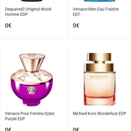
Dsquared2 Original Wood
Versace Man Eau Fraiche
Homme EDP
EDT
0€
0€
Versace Pour Femme Dylan
Michael Kors Wonderlust EDP
Purple EDP
0€
0€