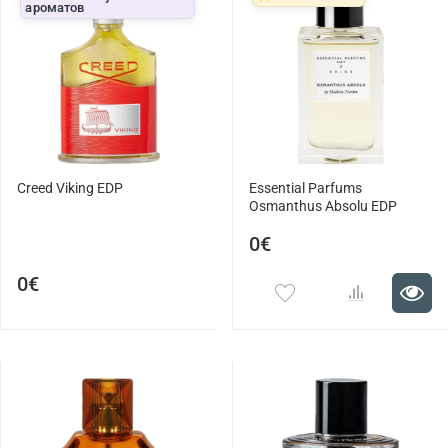
ароматов
Creed Viking EDP
Essential Parfums
Osmanthus Absolu EDP
0€
0€