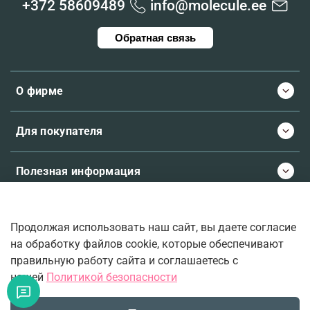
+372 58609489
info@molecule.ee
Обратная связь
О фирме
Для покупателя
Полезная информация
Продолжая использовать наш сайт, вы даете согласие
© 2026 Molecule.ee. Все права защищены
на обработку файлов cookie, которые обеспечивают
правильную работу сайта и соглашаетесь с
нашей
Политикой безопасности
Ваш верный проводник во вселенную ароматов.