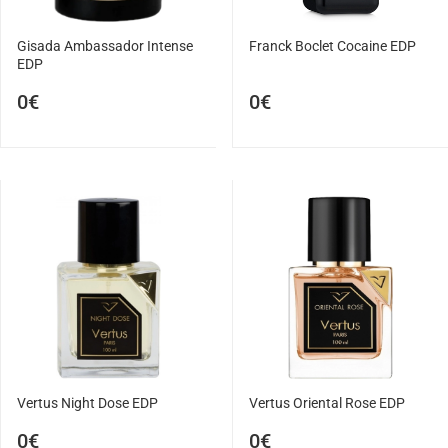
Gisada Ambassador Intense
Franck Boclet Cocaine EDP
EDP
0€
0€
Vertus Night Dose EDP
Vertus Oriental Rose EDP
0€
0€