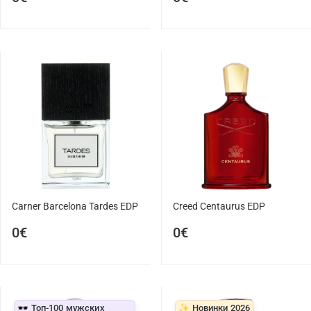
Carner Barcelona Tardes EDP
Creed Centaurus EDP
0€
0€
🕶️ Топ-100 мужских
✨ Новинки 2026