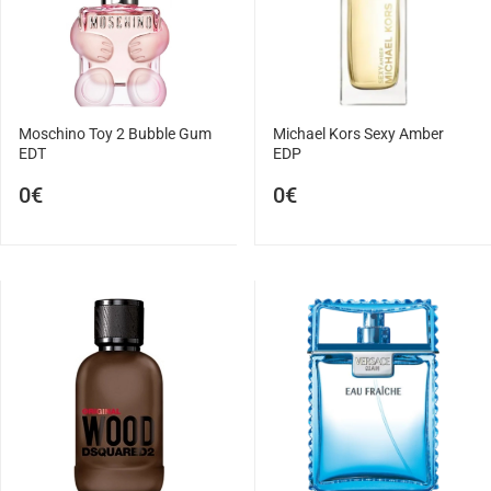
Moschino Toy 2 Bubble Gum
Michael Kors Sexy Amber
EDT
EDP
0€
0€