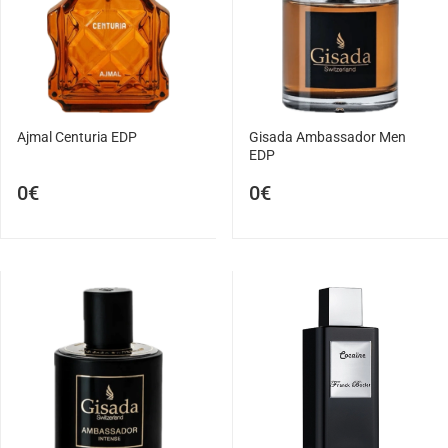
Ajmal Centuria EDP
Gisada Ambassador Men
EDP
0€
0€