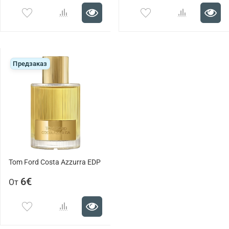
Предзаказ
Tom Ford Costa Azzurra EDP
6€
От