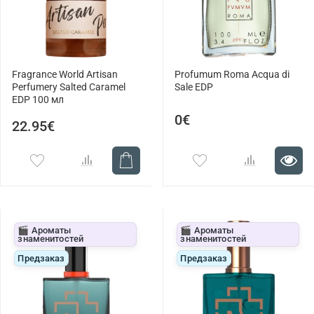
Fragrance World Artisan
Profumum Roma Acqua di
Perfumery Salted Caramel
Sale EDP
EDP 100 мл
0€
22.95€
🎬 Ароматы
🎬 Ароматы
знаменитостей
знаменитостей
Предзаказ
Предзаказ