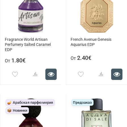
Fragrance World Artisan
French Avenue Genesis
Perfumery Salted Caramel
Aquarius EDP
EDP
2.40€
От
1.80€
От
🪔 Арабская парфюмерия
Предзаказ
📦 Новинки