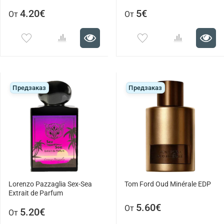
4.20€
5€
От
От
Предзаказ
Предзаказ
Lorenzo Pazzaglia Sex-Sea
Tom Ford Oud Minérale EDP
Extrait de Parfum
5.60€
От
5.20€
От