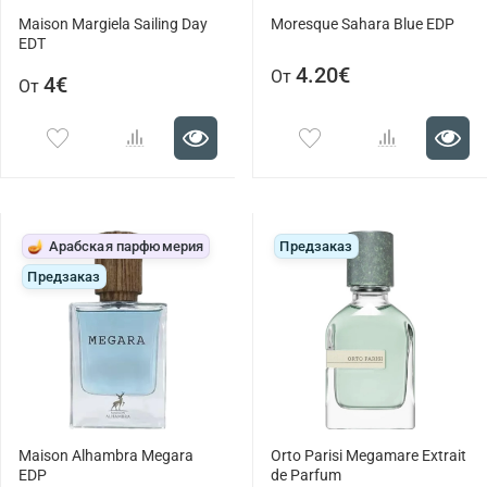
Maison Margiela Sailing Day
Moresque Sahara Blue EDP
EDT
4.20€
От
4€
От
🪔 Арабская парфюмерия
Предзаказ
Предзаказ
Maison Alhambra Megara
Orto Parisi Megamare Extrait
EDP
de Parfum