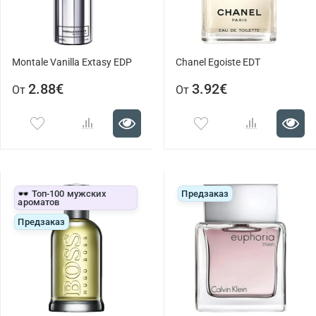
Montale Vanilla Extasy EDP
Chanel Egoiste EDT
2.88€
3.92€
От
От
🕶️ Топ-100 мужских
Предзаказ
ароматов
Предзаказ