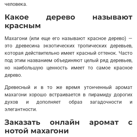
человека.
Какое дерево называют
красным
Махагони (или еще его называют красное дерево) —
это древесина экзотических тропических деревьев,
которая действительно имеет красный оттенок. Часто
под этим названием объединяют целый ряд деревьев,
но наибольшую ценность имеет то самое красное
дерево.
Древесный и в то же время утонченный аромат
махагони хорошо встраивается в пирамиду дорогих
духов и дополняет образ загадочности и
элегантности.
Заказать онлайн аромат с
нотой махагони