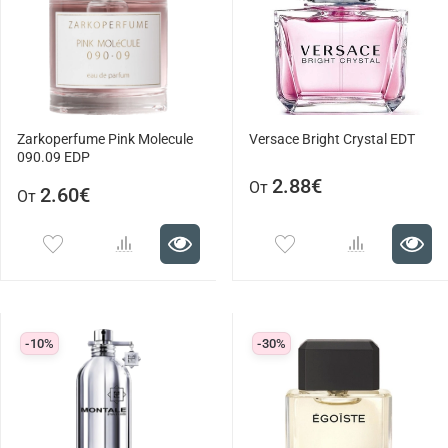
Zarkoperfume Pink Molecule
Versace Bright Crystal EDT
090.09 EDP
2.88€
От
2.60€
От
-10%
-30%