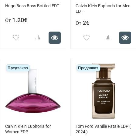
Hugo Boss Boss Bottled EDT
Calvin Klein Euphoria for Men
EDT
1.20€
От
2€
От
Предзаказ
Предзаказ
Calvin Klein Euphoria for
Tom Ford Vanille Fatale EDP (
Women EDP
2024 )