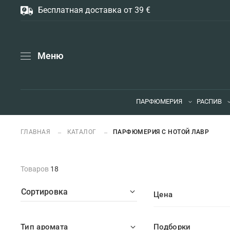
Бесплатная доставка от 39 €
Меню
ПАРФЮМЕРИЯ
РАСПИВ
ГЛАВНАЯ
КАТАЛОГ
ПАРФЮМЕРИЯ С НОТОЙ ЛАВР
Товаров
18
Сортировка
Цена
Тип аромата
Подборки