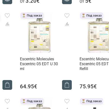
3.20€
5€
От
От
⏳ Под заказ
⏳ Под заказ
Escentric Molecules
Escentric Molecu
Escentric 05 EDT U 30
Escentric 05 EDT
ml
Refill
64.95€
75.95€
⏳ Под заказ
⏳ Под заказ