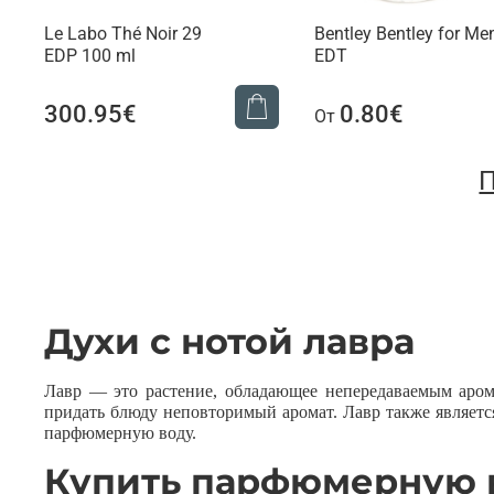
Le Labo Thé Noir 29
Bentley Bentley for Me
EDP 100 ml
EDT
300.95€
0.80€
От
П
Духи с нотой лавра
Лавр — это растение, обладающее непередаваемым аром
придать блюду неповторимый аромат. Лавр также являетс
парфюмерную воду.
Купить парфюмерную в