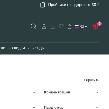
Пробники в подарок от 30 €
0
RU
РКИ
СКИДКИ
БРЕНДЫ
Сбросить
Концентрация
Парфюмер