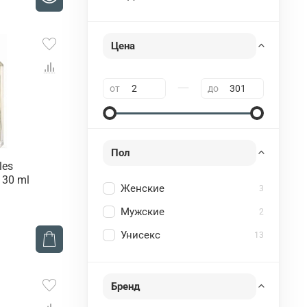
Цена
—
от
до
Пол
les
 30 ml
Женские
3
Мужские
2
Унисекс
13
Бренд