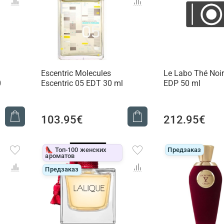
Escentric Molecules
Le Labo Thé Noir
0
Escentric 05 EDT 30 ml
EDP 50 ml
103.95€
212.95€
👠 Топ-100 женских
Предзаказ
ароматов
Предзаказ