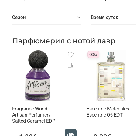
Сезон
Время суток
Парфюмерия с нотой лавр
-30%
Fragrance World
Escentric Molecules
Artisan Perfumery
Escentric 05 EDT
Salted Caramel EDP