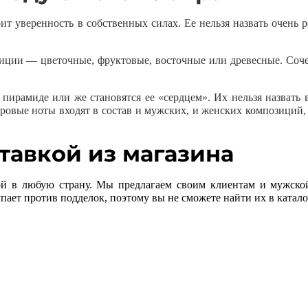
т уверенность в собственных силах. Ее нельзя назвать очень р
иции — цветочные, фруктовые, восточные или древесные. Соче
ирамиде или же становятся ее «сердцем». Их нельзя назвать 
вровые ноты входят в состав и мужских, и женских композиций,
тавкой из магазина
ой в любую страну. Мы предлагаем своим клиентам и мужско
ает против подделок, поэтому вы не сможете найти их в катало