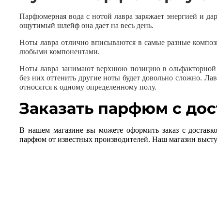
Парфюмерная вода с нотой лавра заряжает энергией и дари
ощутимый шлейф она дает на весь день.
Ноты лавра отлично вписываются в самые разные композ
любыми компонентами.
Ноты лавра занимают верхнюю позицию в ольфакторной п
без них оттенить другие ноты будет довольно сложно. Ла
относятся к одному определенному полу.
Заказать парфюм с дос
В нашем магазине вы можете оформить заказ с доставк
парфюм от известных производителей. Наш магазин выступ