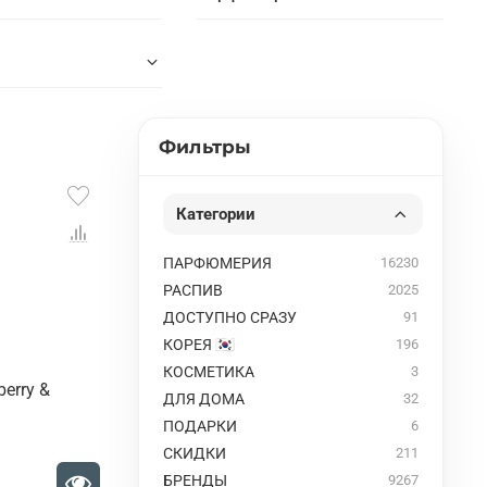
Фильтры
Категории
ПАРФЮМЕРИЯ
16230
РАСПИВ
2025
ДОСТУПНО СРАЗУ
91
КОРЕЯ 🇰🇷
196
КОСМЕТИКА
3
berry &
ДЛЯ ДОМА
32
ПОДАРКИ
6
СКИДКИ
211
БРЕНДЫ
9267