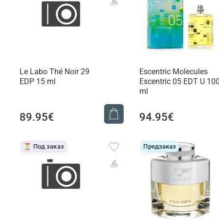
Le Labo Thé Noir 29
Escentric Molecules
EDP 15 ml
Escentric 05 EDT U 10
ml
89.95€
94.95€
⏳ Под заказ
Предзаказ