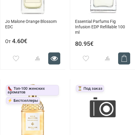
Jo Malone Orange Blossom
Essential Parfums Fig
EDC
Infusion EDP Refillable 100
ml
4.60€
От
80.95€
👠 Топ-100 женских
⏳ Под заказ
ароматов
⚡ Бестселлеры