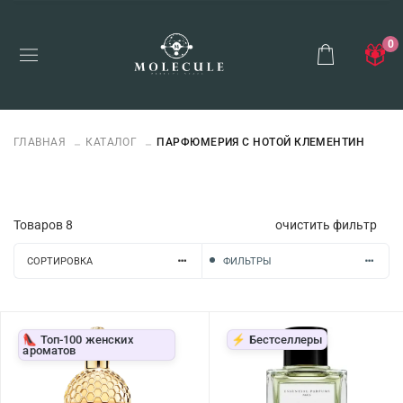
0
ГЛАВНАЯ
КАТАЛОГ
ПАРФЮМЕРИЯ С НОТОЙ КЛЕМЕНТИН
Товаров
8
очистить фильтр
СОРТИРОВКА
ФИЛЬТРЫ
👠 Топ-100 женских
⚡ Бестселлеры
ароматов