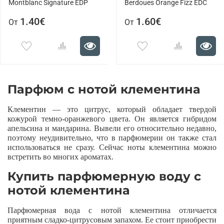
Montblanc Signature EDP
Berdoues Orange Fizz EDC
1.40€
1.60€
От
От
Парфюм с нотой клементина
Клементин — это цитрус, который обладает твердой
кожурой темно-оранжевого цвета. Он является гибридом
апельсина и мандарина. Вывели его относительно недавно,
поэтому неудивительно, что в парфюмерии он также стал
использоваться не сразу. Сейчас ноты клементина можно
встретить во многих ароматах.
Купить парфюмерную воду с
нотой клементина
Парфюмерная вода с нотой клементина отличается
приятным сладко-цитрусовым запахом. Ее стоит приобрести