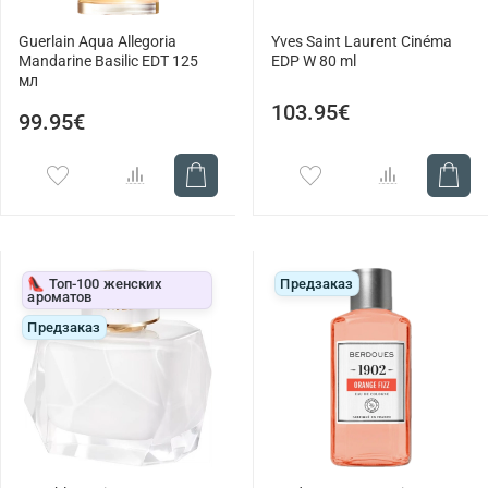
Guerlain Aqua Allegoria
Yves Saint Laurent Cinéma
Mandarine Basilic EDT 125
EDP W 80 ml
мл
103.95€
99.95€
👠 Топ-100 женских
Предзаказ
ароматов
Предзаказ