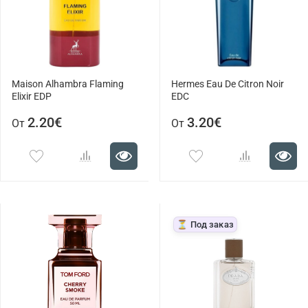
Maison Alhambra Flaming
Hermes Eau De Citron Noir
Elixir EDP
EDC
2.20€
3.20€
От
От
⏳ Под заказ