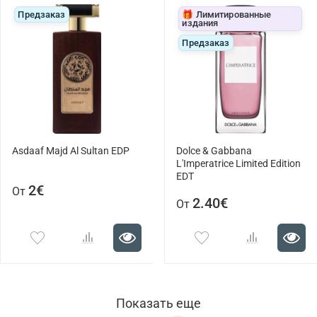
Предзаказ
🎁 Лимитированные
издания
Предзаказ
Asdaaf Majd Al Sultan EDP
Dolce & Gabbana
L'Imperatrice Limited Edition
EDT
2€
От
2.40€
От
Показать еще