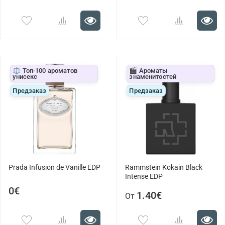
⚖️ Топ-100 ароматов
🎬 Ароматы
унисекс
знаменитостей
Предзаказ
Предзаказ
Prada Infusion de Vanille EDP
Rammstein Kokain Black
Intense EDP
0€
1.40€
От