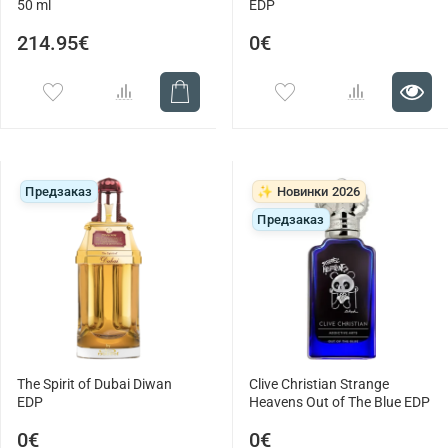
50 ml
EDP
214.95€
0€
Предзаказ
✨ Новинки 2026
Предзаказ
The Spirit of Dubai Diwan
Clive Christian Strange
EDP
Heavens Out of The Blue EDP
0€
0€