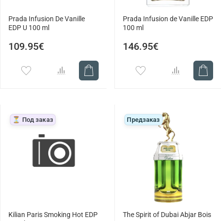
Prada Infusion De Vanille
Prada Infusion de Vanille EDP
EDP U 100 ml
100 ml
109.95€
146.95€
⏳ Под заказ
Предзаказ
Kilian Paris Smoking Hot EDP
The Spirit of Dubai Abjar Bois