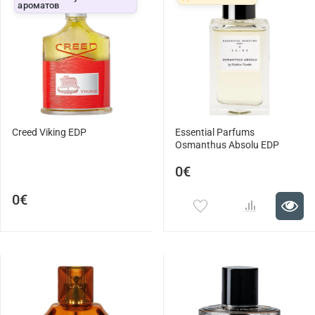
ароматов
Creed Viking EDP
Essential Parfums
Osmanthus Absolu EDP
0€
0€