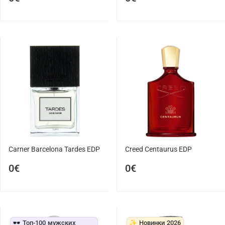
Carner Barcelona Tardes EDP
Creed Centaurus EDP
0€
0€
🕶️ Топ-100 мужских
✨ Новинки 2026