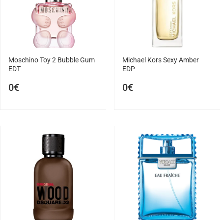
Moschino Toy 2 Bubble Gum
Michael Kors Sexy Amber
EDT
EDP
0€
0€