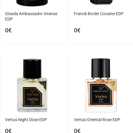
Gisada Ambassador Intense
Franck Boclet Cocaine EDP
EDP
0€
0€
Vertus Night Dose EDP
Vertus Oriental Rose EDP
0€
0€