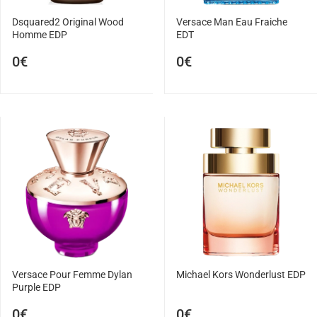
Dsquared2 Original Wood
Versace Man Eau Fraiche
Homme EDP
EDT
0€
0€
Versace Pour Femme Dylan
Michael Kors Wonderlust EDP
Purple EDP
0€
0€