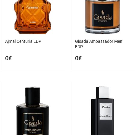
Ajmal Centuria EDP
Gisada Ambassador Men
EDP
0€
0€