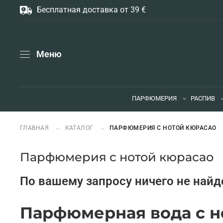
Бесплатная доставка от 39 €
Меню
ПАРФЮМЕРИЯ
РАСПИВ
ГЛАВНАЯ
КАТАЛОГ
ПАРФЮМЕРИЯ С НОТОЙ КЮРАСАО
Парфюмерия с нотой кюрасао
По вашему запросу ничего не найд
Парфюмерная вода с н