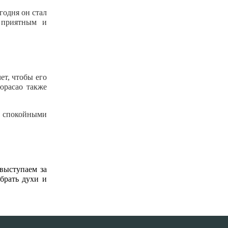
годня он стал
 приятным и
ет, чтобы его
юрасао также
и спокойными
выступаем за
брать духи и