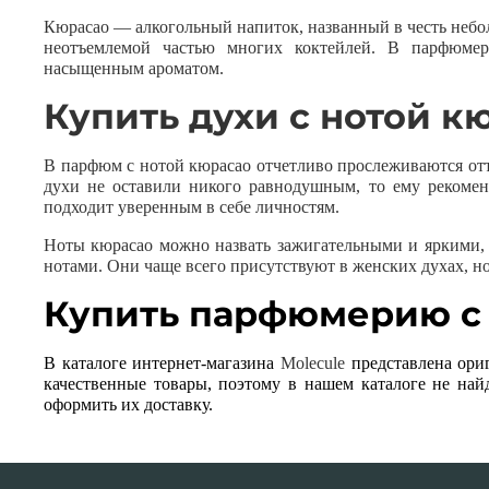
Кюрасао — алкогольный напиток, названный в честь неболь
неотъемлемой частью многих коктейлей. В парфюмер
насыщенным ароматом.
Купить духи с нотой к
В парфюм с нотой кюрасао отчетливо прослеживаются отте
духи не оставили никого равнодушным, то ему рекомен
подходит уверенным в себе личностям.
Ноты кюрасао можно назвать зажигательными и яркими, 
нотами. Они чаще всего присутствуют в женских духах, но
Купить парфюмерию с
В каталоге интернет-магазина
Molecule
представлена ори
качественные товары, поэтому в нашем каталоге не най
оформить их доставку.