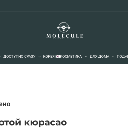
ДОСТУПНО СРАЗУ
КОРЕЯ 🇰🇷
КОСМЕТИКА
ДЛЯ ДОМА
ПОДА
ено
отой кюрасао