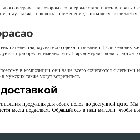
шого острова, на котором его впервые стали изготавливать. Се
ии ему также нашлось применение, поскольку отличается
юрасао
нки апельсина, мускатного ореха и гвоздики. Если человек хоч
дуется приобрести именно эти. Парфюмерная вода с нотой к
поэтому в композиции они чаще всего сочетаются с легкими 
 в мужских также могут встретиться.
 доставкой
гинальная продукция для обоих полов по доступной цене. Мы 
дется места подделкам. Обращайтесь в наш магазин, чтобы вы